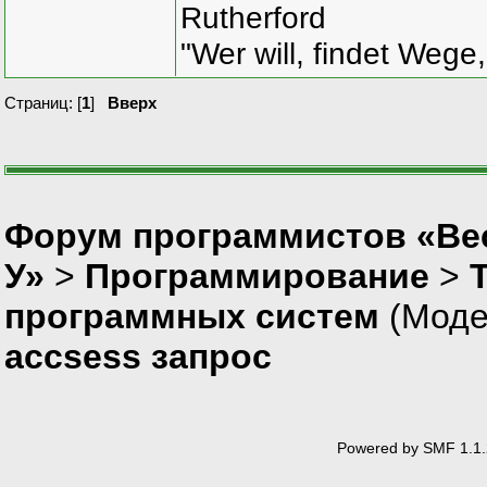
Rutherford
"Wer will, findet Wege,
Страниц: [
1
]
Вверх
Форум программистов «Ве
У»
>
Программирование
>
программных систем
(Моде
accsess запрос
Powered by SMF 1.1.