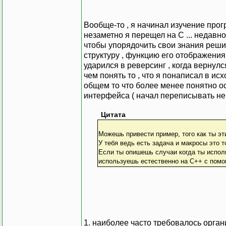
Вообще-то , я начинал изучение про
незаметно я перещел на С ... недавн
чтобы упорядочить свои знания решил
структуру , функцию его отображения
ударился в реверсинг , когда верну
чем понять то , что я понаписал в ис
общем то что более менее понятно ос
интерфейса ( начал переписывать неп
Цитата
Можешь привести пример, того как ты 
У тебя ведь есть задача и макросы это 
Если ты опишешь случаи когда ты испол
используешь естественно на С++ с помо
1. наиболее часто требовалось орган