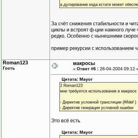
а дулирование кода кстати может обеспе
За счёт снижения стабильности и ч
циклы и встроят ф-ции намного луче 
редко. Особенно с нынешними скоро
пример рекурсии с использованием 
Roman123
макросы
Гость
«
Ответ #6 :
28-04-2004 09:12 
Цитата: Mayor
2 Roman123
мне требуется использование в макросе 
- Директив условной трансляции (#ifdef )
- Директив генерации условной ошибки
Это всё есть
Цитата: Mayor