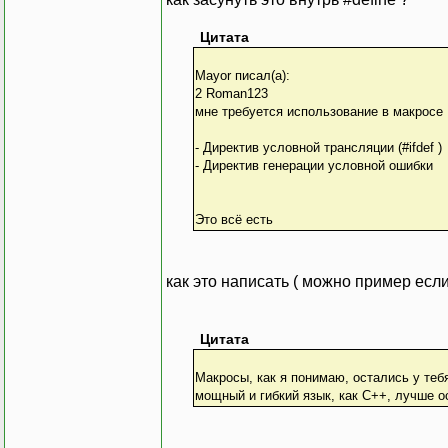
Цитата
Mayor писал(а):
2 Roman123
мне требуется использование в макросе 
- Директив условной трансляции (#ifdef )
- Директив генерации условной ошибки
Это всё есть
как это написать ( можно пример есл
Цитата
Макросы, как я понимаю, остались у теб
мощный и гибкий язык, как C++, лучше о