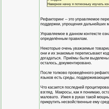
Наверное начну я потихоньку изучать ко
Рефакторинг -- это управляемое пер
поддержки, упрощения дальнейших 
Управляемое в данном контексте означ
определённым правилам.
Некоторые очень уважаемые товарищи
они и их знакомые переписывают код
догадаться. Приёмы были выделены в
осталось, документировано.
После толково проведённого рефакто
языков есть среды, поддерживающие 
Что касается последней процитирова
взгляд. Макросы, как я понимаю, ост
маловато. Имея в руках такой мощный
прикрутить несвойственные ему сред