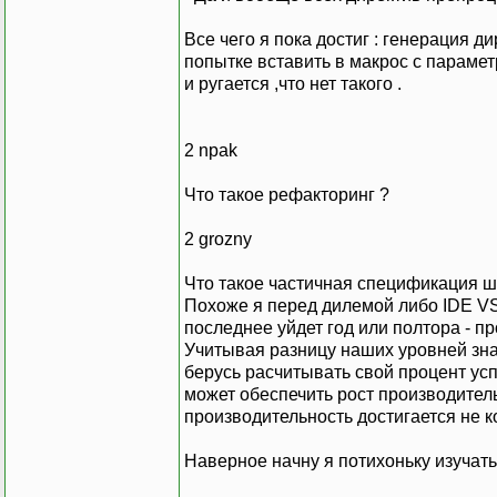
Все чего я пока достиг : генерация д
попытке вставить в макрос с параме
и ругается ,что нет такого .
2 npak
Что такое рефакторинг ?
2 grozny
Что такое частичная спецификация 
Похоже я перед дилемой либо IDE VS 
последнее уйдет год или полтора - пр
Учитывая разницу наших уровней зна
берусь расчитывать свой процент усп
может обеспечить рост производитель
производительность достигается не ко
Наверное начну я потихоньку изучать