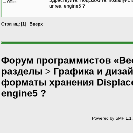
Здраствуйте. Подскажите, пожалуйста
Offline
unreal engine5 ?
Страниц: [
1
]
Вверх
Форум программистов «Вес
разделы
>
Графика и диза
форматы хранения Displace
engine5 ?
Powered by SMF 1.1.