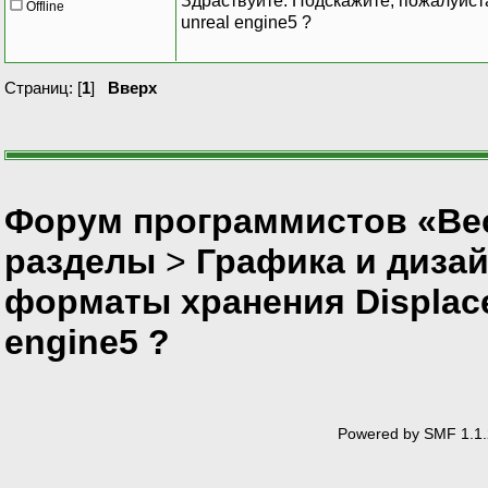
Здраствуйте. Подскажите, пожалуйста
Offline
unreal engine5 ?
Страниц: [
1
]
Вверх
Форум программистов «Вес
разделы
>
Графика и диза
форматы хранения Displace
engine5 ?
Powered by SMF 1.1.