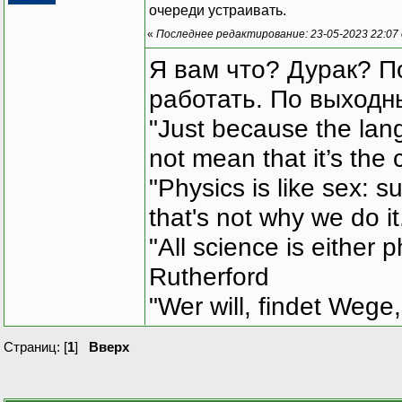
очереди устраивать.
«
Последнее редактирование: 23-05-2023 22:07
Я вам что? Дурак? П
работать. По выходн
"Just because the lan
not mean that it’s the 
"Physics is like sex: s
that's not why we do i
"All science is either 
Rutherford
"Wer will, findet Wege,
Страниц: [
1
]
Вверх