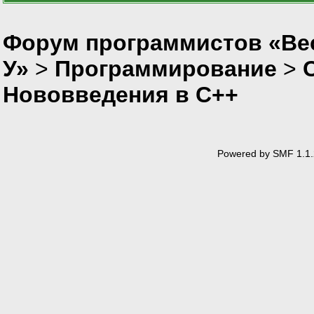
Форум программистов «Ве
У»
>
Программирование
>
Нововведения в С++
Powered by SMF 1.1.