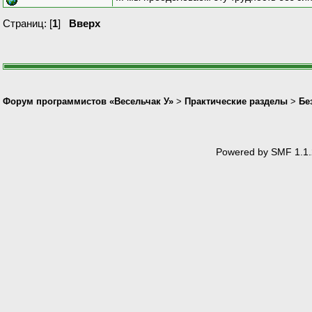
Страниц: [
1
]
Вверх
Форум программистов «Весельчак У»
>
Практические разделы
>
Бе
Powered by SMF 1.1.