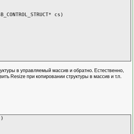
SB_CONTROL_STRUCT* cs)
уктуры в управляемый массив и обратно. Естественно,
ть Resize при копировании структуры в массив и т.п.
t)