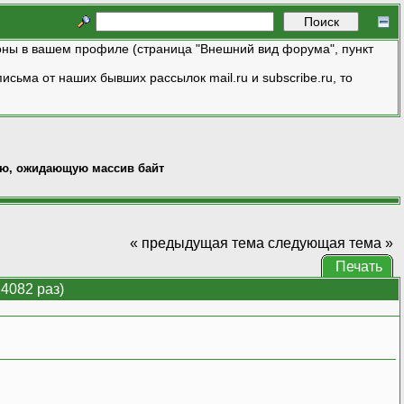
ны в вашем профиле (страница "Внешний вид форума", пункт
исьма от наших бывших рассылок mail.ru и subscribe.ru, то
ию, ожидающую массив байт
« предыдущая тема
следующая тема »
Печать
4082 раз)