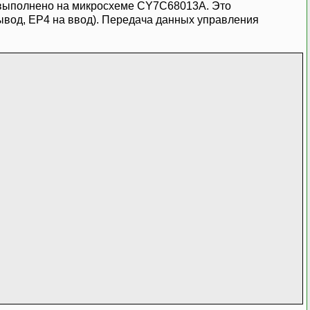
 выполнено на микросхеме CY7C68013A. Это
ывод, EP4 на ввод). Передача данных управления