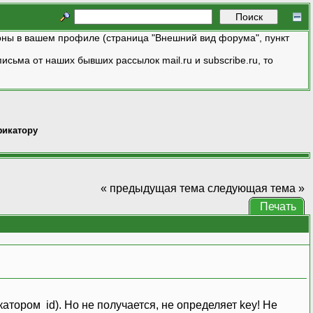
ны в вашем профиле (страница "Внешний вид форума", пункт
исьма от наших бывших рассылок mail.ru и subscribe.ru, то
фикатору
« предыдущая тема
следующая тема »
Печать
атором id). Но не получается, не определяет key! Не