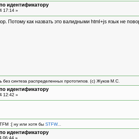
 по идентификатору
4 17:14 »
<
button className
=
"btn"
disabled
=
{
isDeletin
ь дело
ор. Потому как назвать это валидными html+js язык не пово
</
button
>
iv
>
.
ть без синтеза распределенных прототипов. (с) Жуков М.С.
 по идентификатору
4 12:42 »
:[ ну или хотя бы
STFW
...
 по идентификатору
4 06:44 »