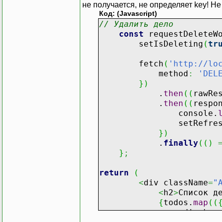
не получается, не определяет key! Н
Код: (Javascript)
// Удалить дело
const
requestDeleteW
setIsDeleting
(
tr
fetch
(
'http://lo
method
:
'DEL
}
)
.
then
(
(
rawRe
.
then
(
(
respo
console.
setRefreshTo
}
)
.
finally
(
(
)
}
;
return
(
<
div className
=
"
<
h2
>
Список д
{
todos.
map
(
(
<
div key