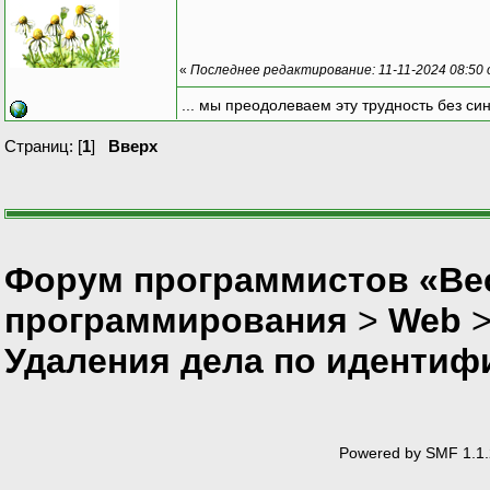
«
Последнее редактирование: 11-11-2024 08:50
... мы преодолеваем эту трудность без си
Страниц: [
1
]
Вверх
Форум программистов «Вес
программирования
>
Web
Удаления дела по идентиф
Powered by SMF 1.1.