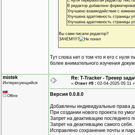
С нуля переработан редактор текста
В редактор добавлено форматирован
Улучшено взаимодействие с изменен
Улучшена адаптивность страницы уп
Улучшена адаптивность страницы у
Вы сами писали редактор?
ЗАЧЕМ!!!!?
Тут слова нет о том что я его с нуля
более внимательного изучения докум
mistek
Re: T-Tracker - Трекер зада
Интересующийся
«
Ответ #9 :
02-04-2025 05:11 
Версия 0.0.8.0
Offline
Добавлены индивидуальные права дл
При создании нового проекта по умо
Запрет на деактивацию последнего п
Запрет на деактивацию самого себя.
Исправлено сохранение почты и паро