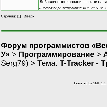
Добавлено копирование ссылки на за
«
Последнее редактирование: 10-05-2025 09:33 
Страниц: [
1
]
Вверх
Форум программистов «Ве
У»
>
Программирование
>
Serg79
) > Тема:
T-Tracker - 
Powered by SMF 1.1.