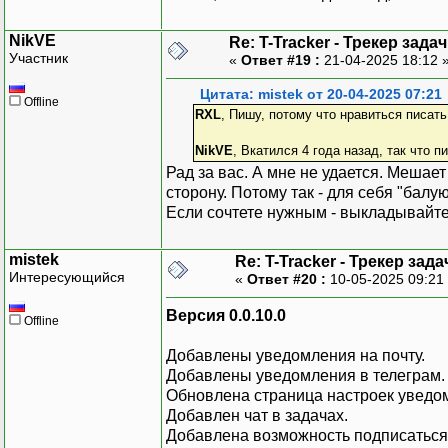
NikVE
Re: T-Tracker - Трекер задач
Участник
«
Ответ #19 :
21-04-2025 18:12 
Цитата: mistek от 20-04-2025 07:21
Offline
RXL
, Пишу, потому что нравиться писать
NikVE
, Вкатился 4 года назад, так что п
Рад за вас. А мне не удается. Мешае
сторону. Потому так - для себя "балуюс
Если сочтете нужным - выкладывайте
mistek
Re: T-Tracker - Трекер зада
Интересующийся
«
Ответ #20 :
10-05-2025 09:21
Версия 0.0.10.0
Offline
Добавлены уведомления на почту.
Добавлены уведомления в телеграм.
Обновлена страница настроек уведо
Добавлен чат в задачах.
Добавлена возможность подписаться