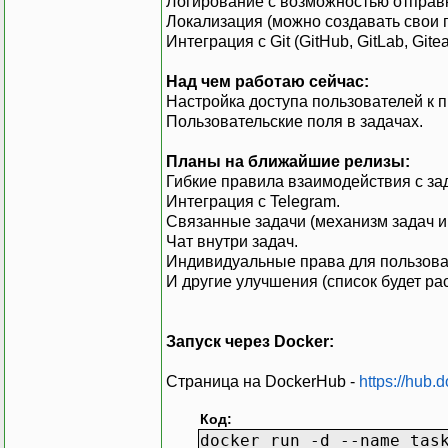
Логирование с возможностью отправк
Локализация (можно создавать свои 
Интеграция с Git (GitHub, GitLab, Gitea
Над чем работаю сейчас:
Настройка доступа пользователей к п
Пользовательские поля в задачах.
Планы на ближайшие релизы:
Гибкие правила взаимодействия с за
Интеграция с Telegram.
Связанные задачи (механизм задач и
Чат внутри задач.
Индивидуальные права для пользоват
И другие улучшения (список будет рас
Запуск через Docker:
Страница на DockerHub -
https://hub.
Код:
docker run -d --name tas