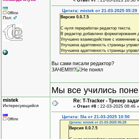
Цитата: mistek от 21-03-2025 05:29
Offline
Версия 0.0.7.5
Пол:
С нуля переработан редактор текста.
В редактор добавлено форматирования д
Улучшено взаимодействие с изменение цв
Улучшена адаптивность страницы управл
Улучшена адаптивность страницы управ
Вы сами писали редактор?
ЗАЧЕМ!!!!?
Мы все учились понем
mistek
Re: T-Tracker - Трекер зада
Интересующийся
«
Ответ #8 :
22-03-2025 08:46 
Цитата: Sla от 21-03-2025 10:50
Offline
Цитата: mistek от 21-03-2025 05:29
Версия 0.0.7.5