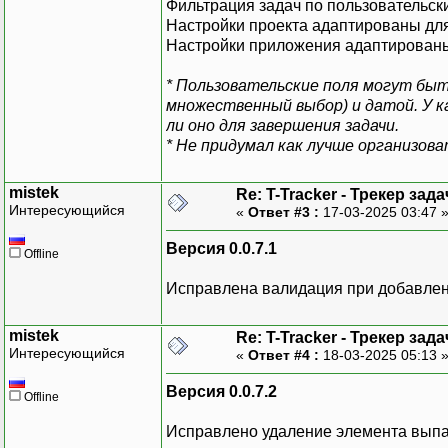
Фильтрация задач по пользовательски
Настройки проекта адаптированы дл
Настройки приложения адаптированы
* Пользовательские поля могут бы
множественный выбор) и датой. У 
ли оно для завершения задачи.
* Не придумал как лучше организов
mistek
Re: T-Tracker - Трекер зада
Интересующийся
«
Ответ #3 :
17-03-2025 03:47 
Версия 0.0.7.1
Offline
Исправлена валидация при добавлен
mistek
Re: T-Tracker - Трекер зада
Интересующийся
«
Ответ #4 :
18-03-2025 05:13 
Версия 0.0.7.2
Offline
Исправлено удаление элемента вып