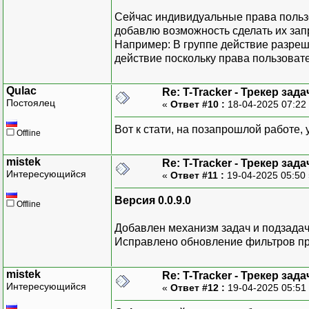
Сейчас индивидуальные права польз
добавлю возможность сделать их з
Например: В группе действие разреш
действие поскольку права пользоват
Qulac
Re: T-Tracker - Трекер зада
Постоялец
«
Ответ #10 :
18-04-2025 07:22
Вот к стати, на позапрошлой работе,
Offline
mistek
Re: T-Tracker - Трекер зада
Интересующийся
«
Ответ #11 :
19-04-2025 05:50
Версия 0.0.9.0
Offline
Добавлен механизм задач и подзадач
Исправлено обновление фильтров пр
mistek
Re: T-Tracker - Трекер зада
Интересующийся
«
Ответ #12 :
19-04-2025 05:51