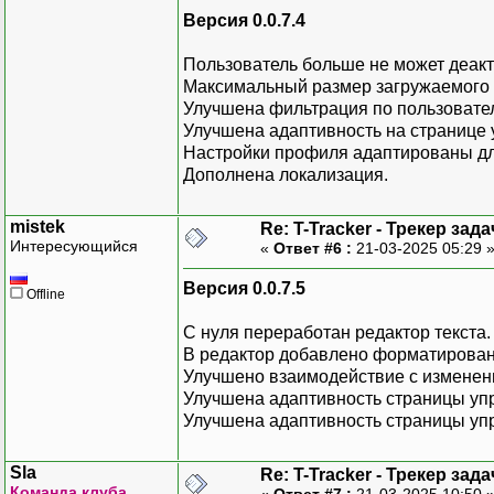
Версия 0.0.7.4
Пользователь больше не может деакт
Максимальный размер загружаемого 
Улучшена фильтрация по пользовате
Улучшена адаптивность на странице
Настройки профиля адаптированы д
Дополнена локализация.
mistek
Re: T-Tracker - Трекер зада
Интересующийся
«
Ответ #6 :
21-03-2025 05:29 
Версия 0.0.7.5
Offline
С нуля переработан редактор текста.
В редактор добавлено форматировани
Улучшено взаимодействие с изменени
Улучшена адаптивность страницы уп
Улучшена адаптивность страницы уп
Sla
Re: T-Tracker - Трекер зада
Команда клуба
«
Ответ #7 :
21-03-2025 10:50 