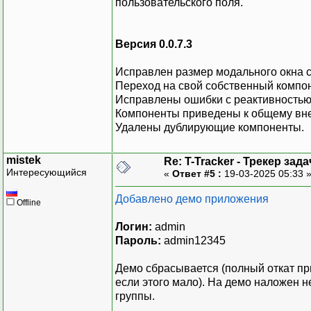
пользовательского поля.
Версия 0.0.7.3
Исправлен размер модального окна 
Переход на свой собственный компоне
Исправлены ошибки с реактивностью m
Компоненты приведены к общему вн
Удалены дублирующие компоненты.
mistek
Re: T-Tracker - Трекер зада
Интересующийся
«
Ответ #5 :
19-03-2025 05:33 
Добавлено демо приложения
Offline
Логин:
admin
Пароль:
admin12345
Демо сбрасывается (полный откат пр
если этого мало). На демо наложен н
группы.