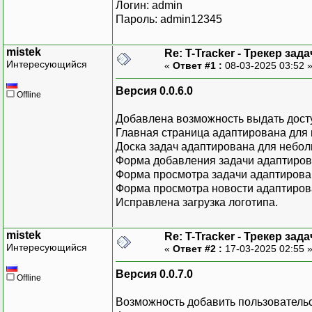
Логин: admin
Пароль: admin12345
mistek
Re: T-Tracker - Трекер зада
Интересующийся
«
Ответ #1 :
08-03-2025 03:52 
Версия 0.0.6.0
Offline
Добавлена возможность выдать досту
Главная страница адаптирована для 
Доска задач адаптирована для небол
Форма добавления задачи адаптиров
Форма просмотра задачи адаптирова
Форма просмотра новости адаптиров
Исправлена загрузка логотипа.
mistek
Re: T-Tracker - Трекер зада
Интересующийся
«
Ответ #2 :
17-03-2025 02:55 
Версия 0.0.7.0
Offline
Возможность добавить пользовательс