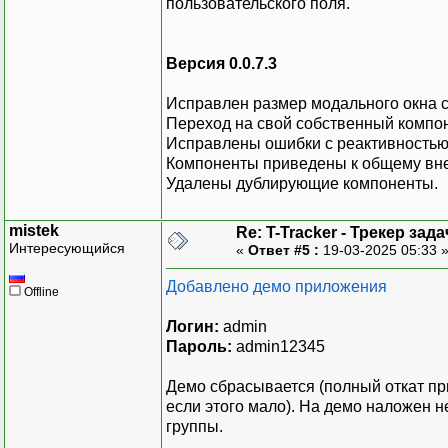
пользовательского поля.
Версия 0.0.7.3
Исправлен размер модального окна 
Переход на свой собственный компоне
Исправлены ошибки с реактивностью m
Компоненты приведены к общему вн
Удалены дублирующие компоненты.
mistek
Re: T-Tracker - Трекер зада
Интересующийся
«
Ответ #5 :
19-03-2025 05:33 
Добавлено демо приложения
Offline
Логин:
admin
Пароль:
admin12345
Демо сбрасывается (полный откат пр
если этого мало). На демо наложен н
группы.