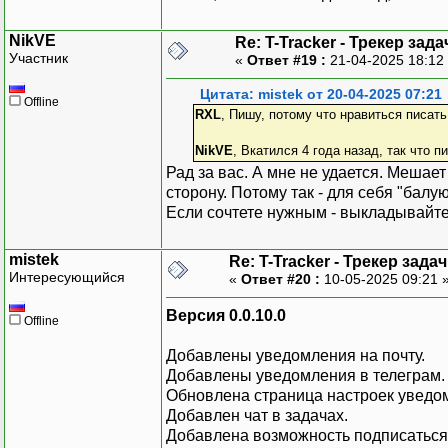
NikVE
Re: T-Tracker - Трекер зада
Участник
«
Ответ #19 :
21-04-2025 18:12
Цитата: mistek от 20-04-2025 07:21
Offline
RXL
, Пишу, потому что нравиться писать
NikVE
, Вкатился 4 года назад, так что п
Рад за вас. А мне не удается. Мешае
сторону. Потому так - для себя "балуюс
Если сочтете нужным - выкладывайте
mistek
Re: T-Tracker - Трекер задач
Интересующийся
«
Ответ #20 :
10-05-2025 09:21 
Версия 0.0.10.0
Offline
Добавлены уведомления на почту.
Добавлены уведомления в телеграм.
Обновлена страница настроек уведо
Добавлен чат в задачах.
Добавлена возможность подписаться