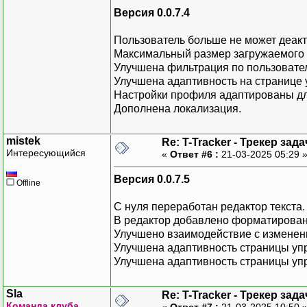
Версия 0.0.7.4
Пользователь больше не может деакт
Максимальный размер загружаемого 
Улучшена фильтрация по пользовате
Улучшена адаптивность на странице
Настройки профиля адаптированы д
Дополнена локализация.
mistek
Re: T-Tracker - Трекер зада
Интересующийся
«
Ответ #6 :
21-03-2025 05:29 
Версия 0.0.7.5
Offline
С нуля переработан редактор текста.
В редактор добавлено форматировани
Улучшено взаимодействие с изменени
Улучшена адаптивность страницы уп
Улучшена адаптивность страницы уп
Sla
Re: T-Tracker - Трекер зада
Команда клуба
«
Ответ #7 :
21-03-2025 10:50 