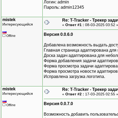
Логин: admin
Пароль: admin12345
mistek
Re: T-Tracker - Трекер зада
Интересующийся
«
Ответ #1 :
08-03-2025 03:52 
Версия 0.0.6.0
Offline
Добавлена возможность выдать досту
Главная страница адаптирована для 
Доска задач адаптирована для небол
Форма добавления задачи адаптиров
Форма просмотра задачи адаптирова
Форма просмотра новости адаптиров
Исправлена загрузка логотипа.
mistek
Re: T-Tracker - Трекер зада
Интересующийся
«
Ответ #2 :
17-03-2025 02:55 
Версия 0.0.7.0
Offline
Возможность добавить пользовательс