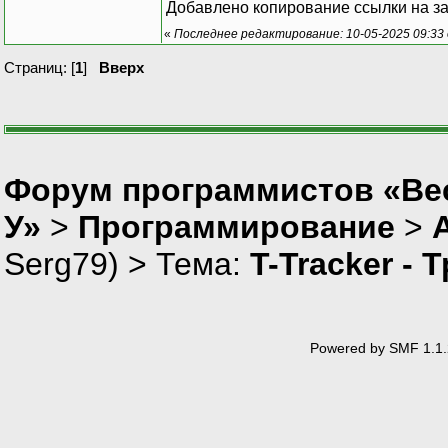
Добавлено копирование ссылки на за
«
Последнее редактирование: 10-05-2025 09:33 
Страниц: [
1
]
Вверх
Форум программистов «Ве
У»
>
Программирование
>
Serg79
) > Тема:
T-Tracker - 
Powered by SMF 1.1.