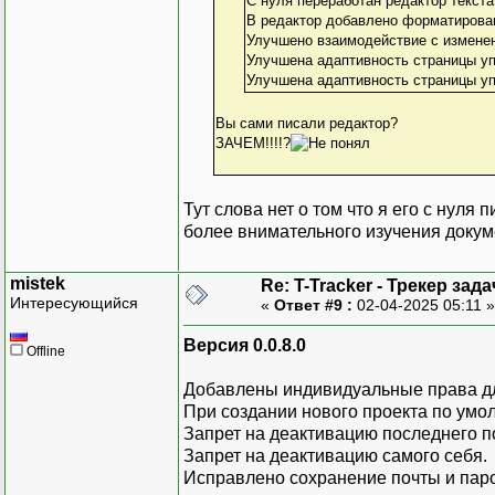
С нуля переработан редактор текста
В редактор добавлено форматирован
Улучшено взаимодействие с изменен
Улучшена адаптивность страницы уп
Улучшена адаптивность страницы у
Вы сами писали редактор?
ЗАЧЕМ!!!!?
Тут слова нет о том что я его с нуля
более внимательного изучения докум
mistek
Re: T-Tracker - Трекер зада
Интересующийся
«
Ответ #9 :
02-04-2025 05:11 
Версия 0.0.8.0
Offline
Добавлены индивидуальные права дл
При создании нового проекта по умо
Запрет на деактивацию последнего п
Запрет на деактивацию самого себя.
Исправлено сохранение почты и паро