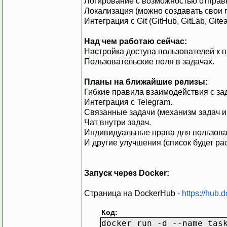
Логирование с возможностью отправк
Локализация (можно создавать свои 
Интеграция с Git (GitHub, GitLab, Gitea
Над чем работаю сейчас:
Настройка доступа пользователей к п
Пользовательские поля в задачах.
Планы на ближайшие релизы:
Гибкие правила взаимодействия с за
Интеграция с Telegram.
Связанные задачи (механизм задач и
Чат внутри задач.
Индивидуальные права для пользоват
И другие улучшения (список будет рас
Запуск через Docker:
Страница на DockerHub -
https://hub.
Код:
docker run -d --name tas