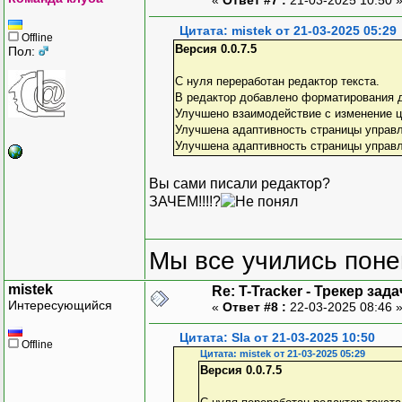
Цитата: mistek от 21-03-2025 05:29
Offline
Версия 0.0.7.5
Пол:
С нуля переработан редактор текста.
В редактор добавлено форматирования д
Улучшено взаимодействие с изменение цв
Улучшена адаптивность страницы управл
Улучшена адаптивность страницы управ
Вы сами писали редактор?
ЗАЧЕМ!!!!?
Мы все учились понем
mistek
Re: T-Tracker - Трекер зада
Интересующийся
«
Ответ #8 :
22-03-2025 08:46 
Цитата: Sla от 21-03-2025 10:50
Offline
Цитата: mistek от 21-03-2025 05:29
Версия 0.0.7.5