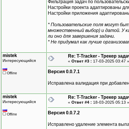
Фильтрация задач по пользовательски
Настройки проекта адаптированы дл
Настройки приложения адаптированы
* Пользовательские поля могут бы
множественный выбор) и датой. У 
ли оно для завершения задачи.
* Не придумал как лучше организов
mistek
Re: T-Tracker - Трекер зада
Интересующийся
«
Ответ #3 :
17-03-2025 03:47 
Версия 0.0.7.1
Offline
Исправлена валидация при добавлен
mistek
Re: T-Tracker - Трекер зада
Интересующийся
«
Ответ #4 :
18-03-2025 05:13 
Версия 0.0.7.2
Offline
Исправлено удаление элемента вып