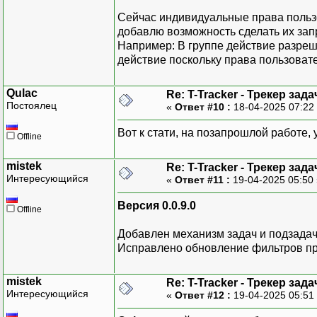
Сейчас индивидуальные права польз
добавлю возможность сделать их з
Например: В группе действие разреш
действие поскольку права пользоват
Qulac
Re: T-Tracker - Трекер зада
Постоялец
«
Ответ #10 :
18-04-2025 07:22
Вот к стати, на позапрошлой работе,
Offline
mistek
Re: T-Tracker - Трекер зада
Интересующийся
«
Ответ #11 :
19-04-2025 05:50
Версия 0.0.9.0
Offline
Добавлен механизм задач и подзадач
Исправлено обновление фильтров пр
mistek
Re: T-Tracker - Трекер зада
Интересующийся
«
Ответ #12 :
19-04-2025 05:51