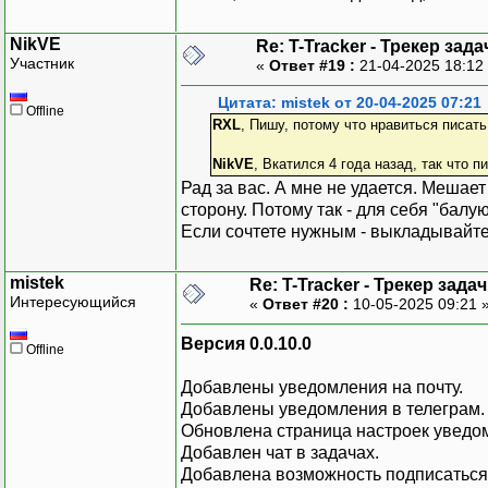
NikVE
Re: T-Tracker - Трекер зада
Участник
«
Ответ #19 :
21-04-2025 18:12
Цитата: mistek от 20-04-2025 07:21
Offline
RXL
, Пишу, потому что нравиться писать
NikVE
, Вкатился 4 года назад, так что п
Рад за вас. А мне не удается. Мешае
сторону. Потому так - для себя "балуюс
Если сочтете нужным - выкладывайте
mistek
Re: T-Tracker - Трекер задач
Интересующийся
«
Ответ #20 :
10-05-2025 09:21 
Версия 0.0.10.0
Offline
Добавлены уведомления на почту.
Добавлены уведомления в телеграм.
Обновлена страница настроек уведо
Добавлен чат в задачах.
Добавлена возможность подписаться