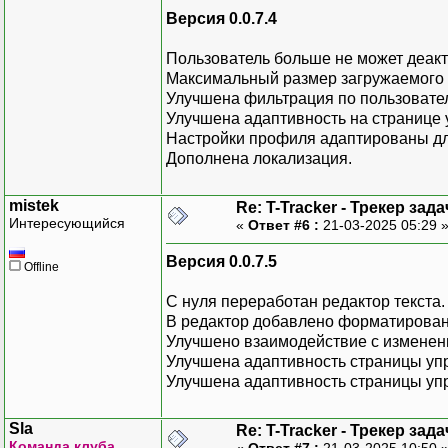
Версия 0.0.7.4
Пользователь больше не может деакт
Максимальный размер загружаемого 
Улучшена фильтрация по пользовате
Улучшена адаптивность на странице
Настройки профиля адаптированы д
Дополнена локализация.
mistek
Re: T-Tracker - Трекер зада
Интересующийся
«
Ответ #6 :
21-03-2025 05:29 
Версия 0.0.7.5
Offline
С нуля переработан редактор текста.
В редактор добавлено форматировани
Улучшено взаимодействие с изменени
Улучшена адаптивность страницы уп
Улучшена адаптивность страницы уп
Sla
Re: T-Tracker - Трекер зада
Команда клуба
«
Ответ #7 :
21-03-2025 10:50 