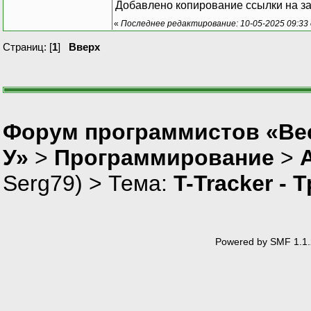
Добавлено копирование ссылки на за
«
Последнее редактирование: 10-05-2025 09:33 
Страниц: [
1
]
Вверх
Форум программистов «Ве
У»
>
Программирование
>
Serg79
) > Тема:
T-Tracker - 
Powered by SMF 1.1.