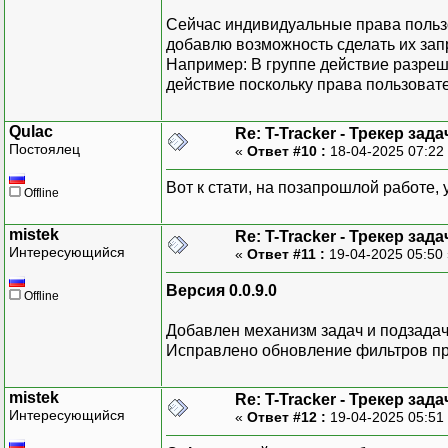
Сейчас индивидуальные права польз
добавлю возможность сделать их з
Например: В группе действие разреш
действие поскольку права пользоват
Qulac
Re: T-Tracker - Трекер зада
Постоялец
«
Ответ #10 :
18-04-2025 07:22
Вот к стати, на позапрошлой работе,
Offline
mistek
Re: T-Tracker - Трекер зада
Интересующийся
«
Ответ #11 :
19-04-2025 05:50
Версия 0.0.9.0
Offline
Добавлен механизм задач и подзадач
Исправлено обновление фильтров пр
mistek
Re: T-Tracker - Трекер зада
Интересующийся
«
Ответ #12 :
19-04-2025 05:51