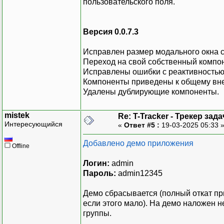
пользовательского поля.
Версия 0.0.7.3
Исправлен размер модального окна 
Переход на свой собственный компоне
Исправлены ошибки с реактивностью m
Компоненты приведены к общему вн
Удалены дублирующие компоненты.
mistek
Re: T-Tracker - Трекер зада
Интересующийся
«
Ответ #5 :
19-03-2025 05:33 
Добавлено демо приложения
Offline
Логин:
admin
Пароль:
admin12345
Демо сбрасывается (полный откат пр
если этого мало). На демо наложен н
группы.