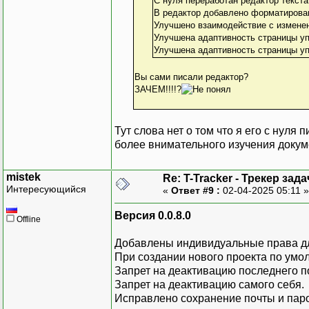
С нуля переработан редактор текста
В редактор добавлено форматирован
Улучшено взаимодействие с изменен
Улучшена адаптивность страницы уп
Улучшена адаптивность страницы у
Вы сами писали редактор?
ЗАЧЕМ!!!!?
Тут слова нет о том что я его с нуля
более внимательного изучения докум
mistek
Re: T-Tracker - Трекер зада
Интересующийся
«
Ответ #9 :
02-04-2025 05:11 
Версия 0.0.8.0
Offline
Добавлены индивидуальные права дл
При создании нового проекта по умо
Запрет на деактивацию последнего п
Запрет на деактивацию самого себя.
Исправлено сохранение почты и паро