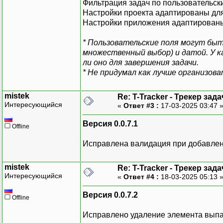
Фильтрация задач по пользовательски
Настройки проекта адаптированы дл
Настройки приложения адаптированы
* Пользовательские поля могут бы
множественный выбор) и датой. У 
ли оно для завершения задачи.
* Не придумал как лучше организов
mistek
Re: T-Tracker - Трекер зада
Интересующийся
«
Ответ #3 :
17-03-2025 03:47 
Версия 0.0.7.1
Offline
Исправлена валидация при добавлен
mistek
Re: T-Tracker - Трекер зада
Интересующийся
«
Ответ #4 :
18-03-2025 05:13 
Версия 0.0.7.2
Offline
Исправлено удаление элемента вып