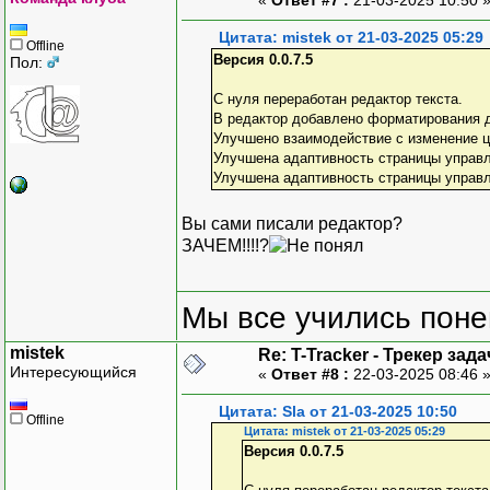
Цитата: mistek от 21-03-2025 05:29
Offline
Версия 0.0.7.5
Пол:
С нуля переработан редактор текста.
В редактор добавлено форматирования д
Улучшено взаимодействие с изменение цв
Улучшена адаптивность страницы управл
Улучшена адаптивность страницы управ
Вы сами писали редактор?
ЗАЧЕМ!!!!?
Мы все учились понем
mistek
Re: T-Tracker - Трекер зада
Интересующийся
«
Ответ #8 :
22-03-2025 08:46 
Цитата: Sla от 21-03-2025 10:50
Offline
Цитата: mistek от 21-03-2025 05:29
Версия 0.0.7.5