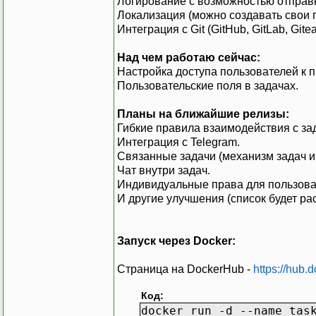
Логирование с возможностью отправк
Локализация (можно создавать свои 
Интеграция с Git (GitHub, GitLab, Gitea
Над чем работаю сейчас:
Настройка доступа пользователей к п
Пользовательские поля в задачах.
Планы на ближайшие релизы:
Гибкие правила взаимодействия с за
Интеграция с Telegram.
Связанные задачи (механизм задач и
Чат внутри задач.
Индивидуальные права для пользоват
И другие улучшения (список будет рас
Запуск через Docker:
Страница на DockerHub -
https://hub.
Код:
docker run -d --name tas