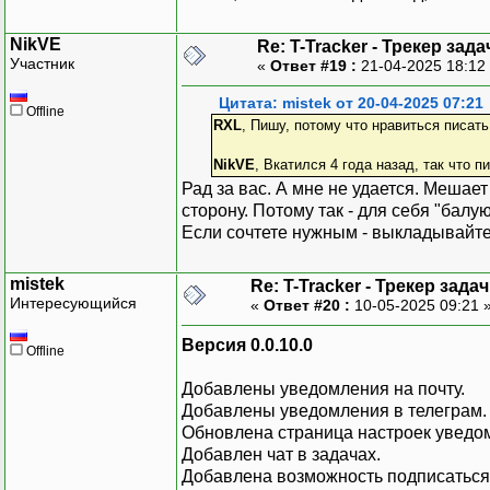
NikVE
Re: T-Tracker - Трекер зада
Участник
«
Ответ #19 :
21-04-2025 18:12
Цитата: mistek от 20-04-2025 07:21
Offline
RXL
, Пишу, потому что нравиться писать
NikVE
, Вкатился 4 года назад, так что п
Рад за вас. А мне не удается. Мешае
сторону. Потому так - для себя "балуюс
Если сочтете нужным - выкладывайте
mistek
Re: T-Tracker - Трекер задач
Интересующийся
«
Ответ #20 :
10-05-2025 09:21 
Версия 0.0.10.0
Offline
Добавлены уведомления на почту.
Добавлены уведомления в телеграм.
Обновлена страница настроек уведо
Добавлен чат в задачах.
Добавлена возможность подписаться