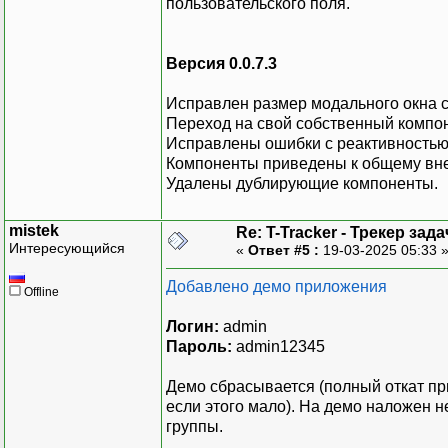
пользовательского поля.
Версия 0.0.7.3
Исправлен размер модального окна 
Переход на свой собственный компоне
Исправлены ошибки с реактивностью m
Компоненты приведены к общему вн
Удалены дублирующие компоненты.
mistek
Re: T-Tracker - Трекер зада
Интересующийся
«
Ответ #5 :
19-03-2025 05:33 
Добавлено демо приложения
Offline
Логин:
admin
Пароль:
admin12345
Демо сбрасывается (полный откат пр
если этого мало). На демо наложен н
группы.