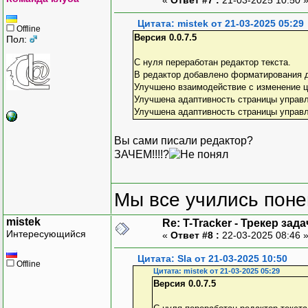
Цитата: mistek от 21-03-2025 05:29
Offline
Версия 0.0.7.5
Пол:
С нуля переработан редактор текста.
В редактор добавлено форматирования д
Улучшено взаимодействие с изменение цв
Улучшена адаптивность страницы управл
Улучшена адаптивность страницы управ
Вы сами писали редактор?
ЗАЧЕМ!!!!?
Мы все учились понем
mistek
Re: T-Tracker - Трекер зада
Интересующийся
«
Ответ #8 :
22-03-2025 08:46 
Цитата: Sla от 21-03-2025 10:50
Offline
Цитата: mistek от 21-03-2025 05:29
Версия 0.0.7.5