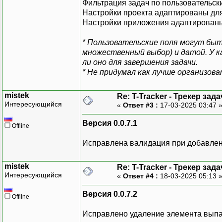
Фильтрация задач по пользовательски
Настройки проекта адаптированы дл
Настройки приложения адаптированы
* Пользовательские поля могут бы
множественный выбор) и датой. У 
ли оно для завершения задачи.
* Не придумал как лучше организов
mistek
Re: T-Tracker - Трекер зада
Интересующийся
«
Ответ #3 :
17-03-2025 03:47 
Версия 0.0.7.1
Offline
Исправлена валидация при добавлен
mistek
Re: T-Tracker - Трекер зада
Интересующийся
«
Ответ #4 :
18-03-2025 05:13 
Версия 0.0.7.2
Offline
Исправлено удаление элемента вып