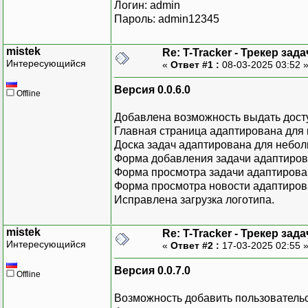
Логин: admin
Пароль: admin12345
mistek
Re: T-Tracker - Трекер зада
Интересующийся
«
Ответ #1 :
08-03-2025 03:52 
Версия 0.0.6.0
Offline
Добавлена возможность выдать досту
Главная страница адаптирована для 
Доска задач адаптирована для небол
Форма добавления задачи адаптиров
Форма просмотра задачи адаптирова
Форма просмотра новости адаптиров
Исправлена загрузка логотипа.
mistek
Re: T-Tracker - Трекер зада
Интересующийся
«
Ответ #2 :
17-03-2025 02:55 
Версия 0.0.7.0
Offline
Возможность добавить пользовательс