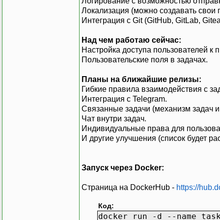
Логирование с возможностью отправк
Локализация (можно создавать свои 
Интеграция с Git (GitHub, GitLab, Gitea
Над чем работаю сейчас:
Настройка доступа пользователей к п
Пользовательские поля в задачах.
Планы на ближайшие релизы:
Гибкие правила взаимодействия с за
Интеграция с Telegram.
Связанные задачи (механизм задач и
Чат внутри задач.
Индивидуальные права для пользоват
И другие улучшения (список будет рас
Запуск через Docker:
Страница на DockerHub -
https://hub.
Код:
docker run -d --name tas