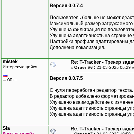
Версия 0.0.7.4
Пользователь больше не может деакт
Максимальный размер загружаемого 
Улучшена фильтрация по пользовате
Улучшена адаптивность на странице
Настройки профиля адаптированы д
Дополнена локализация.
mistek
Re: T-Tracker - Трекер зада
Интересующийся
«
Ответ #6 :
21-03-2025 05:29 
Версия 0.0.7.5
Offline
С нуля переработан редактор текста.
В редактор добавлено форматировани
Улучшено взаимодействие с изменени
Улучшена адаптивность страницы уп
Улучшена адаптивность страницы уп
Sla
Re: T-Tracker - Трекер зада
Команда клуба
«
Ответ #7 :
21-03-2025 10:50 