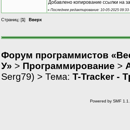
Добавлено копирование ссылки на за
«
Последнее редактирование: 10-05-2025 09:33 
Страниц: [
1
]
Вверх
Форум программистов «Ве
У»
>
Программирование
>
Serg79
) > Тема:
T-Tracker - 
Powered by SMF 1.1.