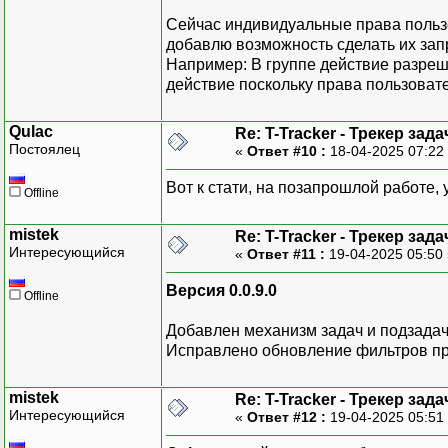
Сейчас индивидуальные права польз
добавлю возможность сделать их з
Например: В группе действие разреш
действие поскольку права пользоват
Qulac
Re: T-Tracker - Трекер зада
Постоялец
«
Ответ #10 :
18-04-2025 07:22
Вот к стати, на позапрошлой работе,
Offline
mistek
Re: T-Tracker - Трекер зада
Интересующийся
«
Ответ #11 :
19-04-2025 05:50
Версия 0.0.9.0
Offline
Добавлен механизм задач и подзадач
Исправлено обновление фильтров пр
mistek
Re: T-Tracker - Трекер зада
Интересующийся
«
Ответ #12 :
19-04-2025 05:51