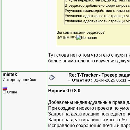
С нуля переработан редактор текста
В редактор добавлено форматирован
Улучшено взаимодействие с изменен
Улучшена адаптивность страницы уп
Улучшена адаптивность страницы у
Вы сами писали редактор?
ЗАЧЕМ!!!!?
Тут слова нет о том что я его с нуля
более внимательного изучения докум
mistek
Re: T-Tracker - Трекер зада
Интересующийся
«
Ответ #9 :
02-04-2025 05:11 
Версия 0.0.8.0
Offline
Добавлены индивидуальные права дл
При создании нового проекта по умо
Запрет на деактивацию последнего п
Запрет на деактивацию самого себя.
Исправлено сохранение почты и паро