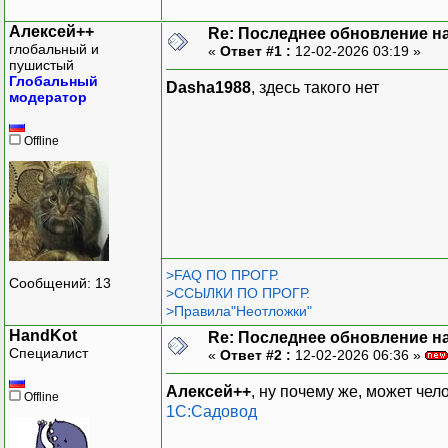
Алексей++
Re: Последнее обновление н
глобальный и
«
Ответ #1 :
12-02-2026 03:19 »
пушистый
Глобальный
Dasha1988
, здесь такого нет
модератор
Offline
>FAQ ПО ПРОГР.
Сообщений: 13
>ССЫЛКИ ПО ПРОГР.
>Правила"Неотложки"
HandKot
Re: Последнее обновление н
Специалист
«
Ответ #2 :
12-02-2026 06:36 »
Алексей++
, ну почему же, может чел
Offline
1С:Садовод