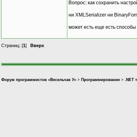
Вопрос: как сохранить настро
ни XMLSerializer ни BinaryFor
может есть еще есть способы
Страниц: [
1
]
Вверх
Форум программистов «Весельчак У»
>
Программирование
>
.NET 