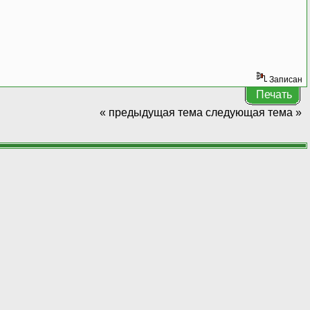
Записан
Печать
« предыдущая тема
следующая тема »