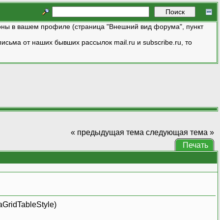
ны в вашем профиле (страница "Внешний вид форума", пункт
исьма от наших бывших рассылок mail.ru и subscribe.ru, то
« предыдущая тема
следующая тема »
Печать
GridTableStyle)