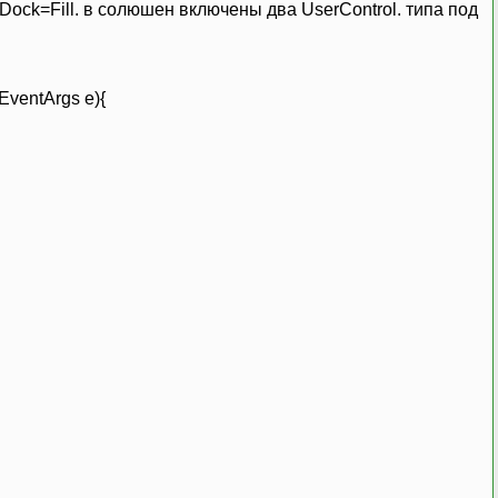
Dock=Fill. в солюшен включены два UserControl. типа под
EventArgs e){