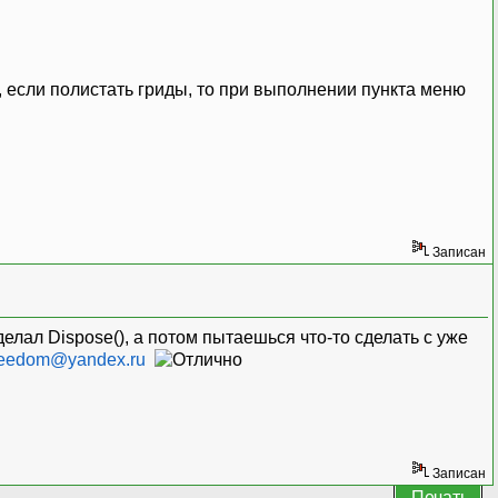
, если полистать гриды, то при выполнении пункта меню
Записан
сделал Dispose(), а потом пытаешься что-то сделать с уже
reedom@yandex.ru
Записан
Печать