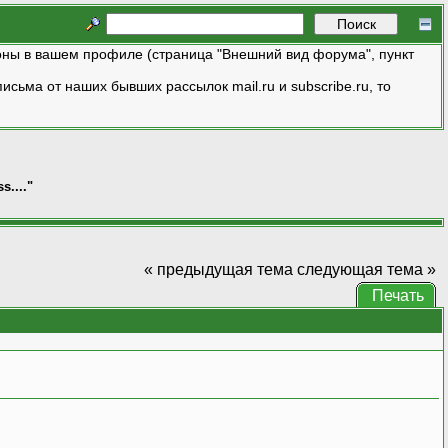
ны в вашем профиле (страница "Внешний вид форума", пункт
исьма от наших бывших рассылок mail.ru и subscribe.ru, то
...."
« предыдущая тема
следующая тема »
Печать