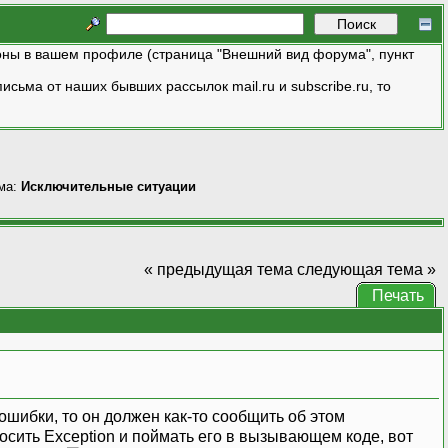
ны в вашем профиле (страница "Внешний вид форума", пункт
исьма от наших бывших рассылок mail.ru и subscribe.ru, то
ма:
Исключительные ситуации
« предыдущая тема
следующая тема »
Печать
ошибки, то он должен как-то сообщить об этом
сить Exception и поймать его в вызывающем коде, вот