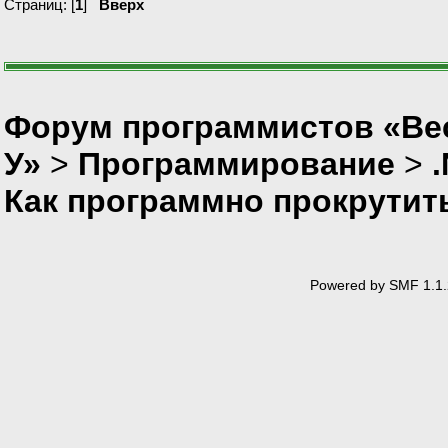
Страниц: [
1
]
Вверх
Форум программистов «Ве
У»
>
Программирование
>
Как программно прокрутит
Powered by SMF 1.1.