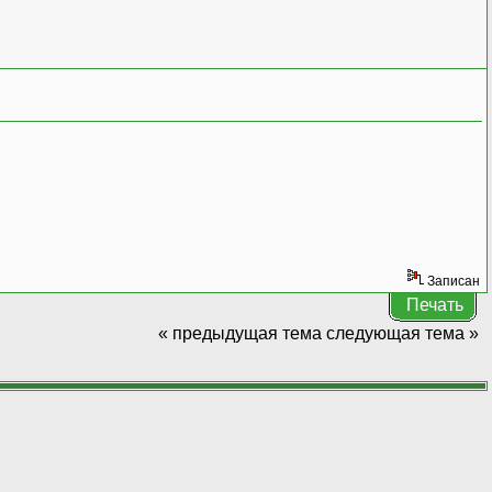
Записан
Печать
« предыдущая тема
следующая тема »