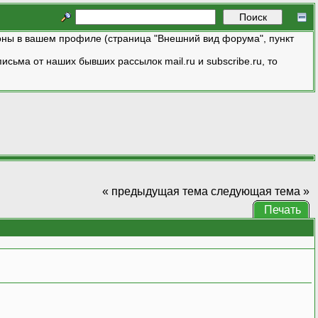
ны в вашем профиле (страница "Внешний вид форума", пункт
исьма от наших бывших рассылок mail.ru и subscribe.ru, то
« предыдущая тема
следующая тема »
Печать