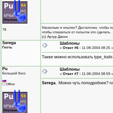
Насколько я опытен? Достаточно, чтобы по
78
чтобы отказаться от попыток это сделать.
(с) Артур Джонс
Serega
Шаблоны
Гость
«
Ответ #6 :
11-08-2004 08:25 
Также можно использовать type_traits
Pu
Шаблоны
Большой босс
«
Ответ #7 :
11-08-2004 08:59 
Serega
, Можно чуть поподробнее? п
Offline