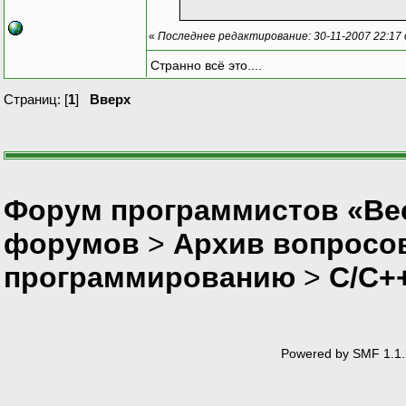
«
Последнее редактирование: 30-11-2007 22:17
Странно всё это....
Страниц: [
1
]
Вверх
Форум программистов «Вес
форумов
>
Архив вопросо
программированию
>
C/C+
Powered by SMF 1.1.