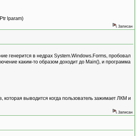
Ptr lparam)
Записан
чение генерится в недрах System.Windows.Forms, пробовал
ючение каким-то образом доходит до Main(), и программа
в, которая выводится когда пользователь зажимает ЛКМ и
Записан