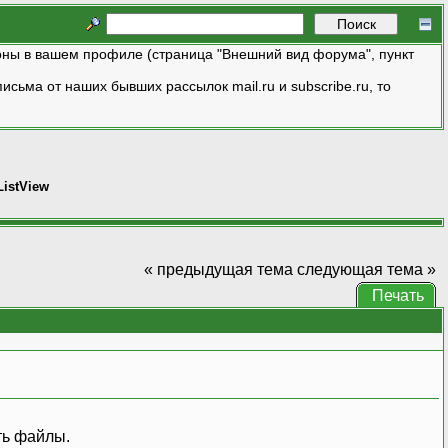
ны в вашем профиле (страница "Внешний вид форума", пункт
исьма от наших бывших рассылок mail.ru и subscribe.ru, то
ListView
« предыдущая тема
следующая тема »
Печать
ть файлы.