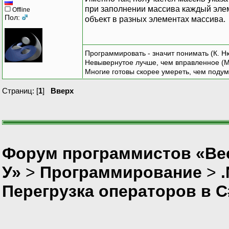
при заполнении массива каждый элеме
Offline
Пол:
объект в разных элементах массива.
Программировать - значит понимать (К. Н
Невывернутое лучше, чем вправленное (М
Многие готовы скорее умереть, чем подум
Страниц: [
1
]
Вверх
Форум программистов «Ве
У»
>
Программирование
>
Перегрузка операторов в С