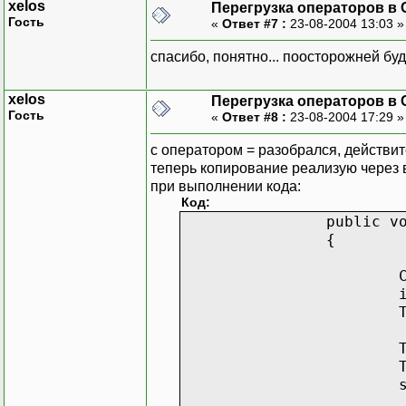
xelos
Перегрузка операторов в 
Гость
«
Ответ #7 :
23-08-2004 13:03 
спасибо, понятно... поосторожней буд
xelos
Перегрузка операторов в 
Гость
«
Ответ #8 :
23-08-2004 17:29 
с оператором = разобрался, действите
теперь копирование реализую через 
при выполнении кода:
Код:
public v
{