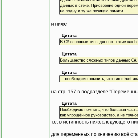
данных в стеке. Присвоение одной пере
на подну и ту же позицию памяти.
и ниже
Цитата
В C# основные типы данных, такие как bo
Цитата
Большинство сложных типов данных C#,
Цитата
... необходимо помнить, что тип struct я
на стр. 157 в подразделе "Переменны
Цитата
Необходимо помнить, что большая часть
как упрощённое руководство, а не точн
т.е. в истинность нижеследующего ник
для переменных по значению всё ст