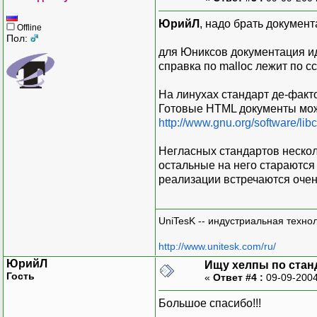
ЮрийЛ
, надо брать документ
Offline
Пол:
для Юниксов документация ид
справка по malloc лежит по 
На линухах стандарт де-факто 
Готовые HTML документы мож
http://www.gnu.org/software/lib
Негласных стандартов нескольк
остальные на него стараются
реализации встречаются очен
UniTesK -- индустриальная техно
http://www.unitesk.com/ru/
ЮрийЛ
Ищу хелпы по стан
Гость
«
Ответ #4 :
09-09-2004
Большое спасибо!!!