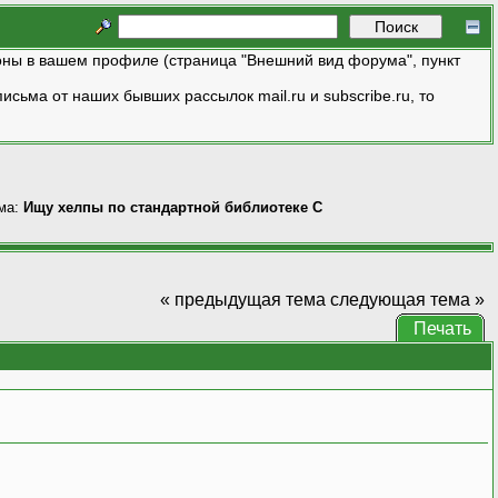
ны в вашем профиле (страница "Внешний вид форума", пункт
исьма от наших бывших рассылок mail.ru и subscribe.ru, то
ма:
Ищу хелпы по стандартной библиотеке С
« предыдущая тема
следующая тема »
Печать