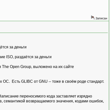
Записан
ётся за деньги
ие ISO, раздаётся за деньги
ся The Open Group, выложено на их сайте
х ОС. Есть GLIBC от GNU -- тоже в своём роде стандарт.
 Написание переносимого кода заставляет изрядно
в, семантикой возвращаемого значения, кодами ошибок,