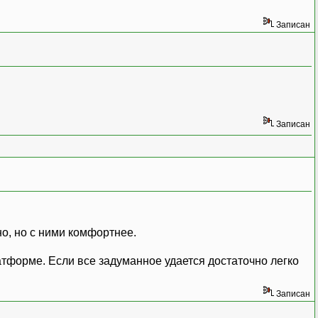
Записан
Записан
но, но с ними комфортнее.
атформе. Если все задуманное удается достаточно легко
Записан