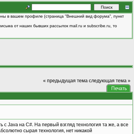
ны в вашем профиле (страница "Внешний вид форума", пункт
исьма от наших бывших рассылок mail.ru и subscribe.ru, то
« предыдущая тема
следующая тема »
Печать
 с Java на C#. На первый взгляд технология та же, а все
 Абсолютно сырая технология, нет никакой