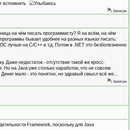
мог вспомнить
Записан
ница на чём писать программисту? Я на всём, на чём
 программы бывает удобнее на разных языках писать:
ОС лучше на C/C++ и т.д. Потом в .NET это безболезненно
. Даже недостаток - отсутствие такой же кросс-
 Но на Java уже столько наработок, что не совсем
 Денег мало - это понятно, но здравый смысл всё же...
Записан
дительности Framework, поскольку для Java