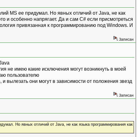
елий MS ее придумал. Но явных отличий от Java, не как
 это и особенно напрягает. Да и сам С# если присмотреться
ехнология привязанная к программированию под Windows. И
Записан
Java
тия не имею какие исключения могут возникнуть в моей
даю пользователю
и вылезать они могут в зависимости от положения звезд
Записан
идумал. Но явных отличий от Java, не как языка программирования как