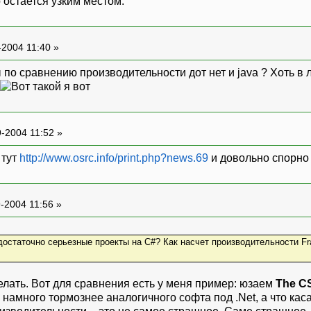
 остается узким местом.
-2004 11:40 »
ы по сравнению производительности дот нет и java ? Хоть в 
-2004 11:52 »
 тут
http://www.osrc.info/print.php?news.69
и довольно спорно
-2004 11:56 »
 достаточно серьезные проекты на C#? Как насчет производительности Fr
елать. Вот для сравнения есть у меня пример: юзаем
The CS
намного тормознее аналогичного софта под .Net, а что каса