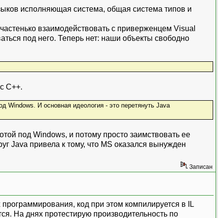
 языков исполняющая система, общая система типов и
я частенько взаимодействовать с приверженцем Visual
ваться под него. Теперь нет: наши объекты свободно
 с С++.
од Windows. И основная идеология - это перетянуть Java
отой под Windows, и потому просто заимствовать ее
уг Java привела к тому, что MS оказался вынужден
Записан
 программирования, код при этом компилируется в IL
ются. На днях протестирую производительность по