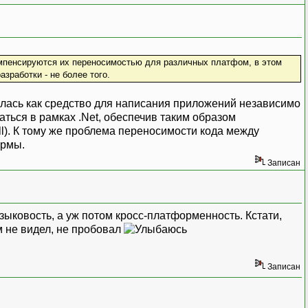
омпенсируются их переносимостью для различных платфом, в этом
зработки - не более того.
алась как средство для написания приложений независимо
таться в рамках .Net, обеспечив таким образом
ll). К тому же проблема переносимости кода между
ормы.
Записан
языковость, а уж потом кросс-платформенность. Кстати,
м не видел, не пробовал
Записан