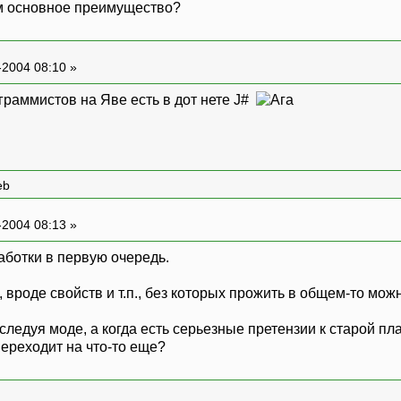
м основное преимущество?
-2004 08:10 »
ограммистов на Яве есть в дот нете J#
eb
-2004 08:13 »
аботки в первую очередь.
 вроде свойств и т.п., без которых прожить в общем-то мож
ледуя моде, а когда есть серьезные претензии к старой пл
переходит на что-то еще?