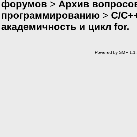
форумов
>
Архив вопросо
программированию
>
C/C+
академичность и цикл for.
Powered by SMF 1.1.