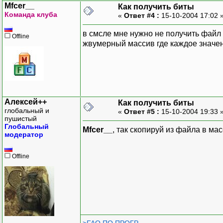
Mfcer__
Как получить биты
Команда клуба
«
Ответ #4 :
15-10-2004 17:02 
в смсле мне нужно не получить файл к
Offline
жвумерный массив где каждое значен
Алексей++
Как получить биты
глобальный и
«
Ответ #5 :
15-10-2004 19:33 
пушистый
Глобальный
Mfcer__
, так скопируй из файла в ма
модератор
Offline