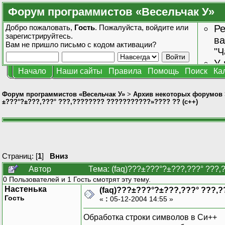
Форум программистов «Весельчак У»
Добро пожаловать,
Гость
. Пожалуйста,
войдите
или
Ре
зарегистрируйтесь
.
ва
Вам не пришло
письмо с кодом активации?
"Ч
У 
Начало
Наши сайты
Правила
Помощь
Поиск
Ка
от
зн
Форум программистов «Весельчак У»
>
Архив некоторых форумов
±???°?±???‚???° ???‚???????? ???????????»???? ?? (c++)
Страниц: [
1
]
Вниз
Автор
Тема: (faq)???±???°?±???‚???° ???
0 Пользователей и 1 Гость смотрят эту тему.
Настенька
(faq)???±???°?±???‚???° ???‚
Гость
«
:
05-12-2004 14:55 »
Обработка строки символов в Си++