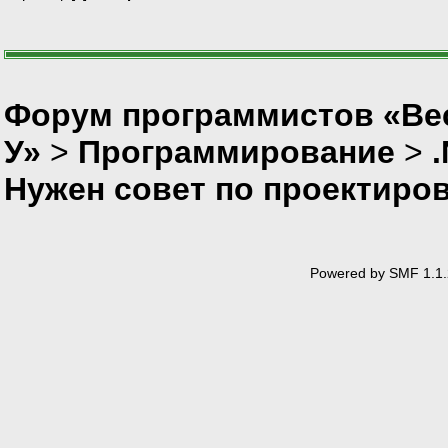
Форум программистов «Ве
У»
>
Программирование
>
Нужен совет по проектиро
Powered by SMF 1.1.