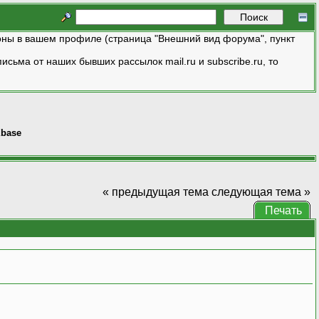
ны в вашем профиле (страница "Внешний вид форума", пункт
исьма от наших бывших рассылок mail.ru и subscribe.ru, то
base
« предыдущая тема
следующая тема »
Печать