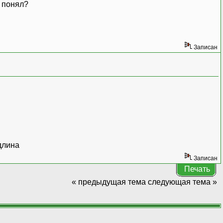
?
Записан
длина
Записан
Печать
« предыдущая тема
следующая тема »