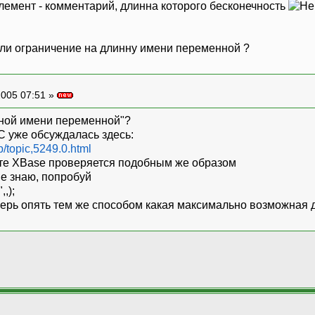
лемент - комментарий, длинна которого бесконечность
ли ограничение на длинну имени переменной ?
005 07:51 »
нной имени переменной"?
 уже обсуждалась здесь:
p/topic,5249.0.html
кте XBase проверяется подобным же образом
не знаю, попробуй
,);
оверь опять тем же способом какая максимально возможная 