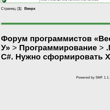
Страниц: [
1
]
Вверх
Форум программистов «Ве
У»
>
Программирование
>
C#. Нужно сформировать 
Powered by SMF 1.1.