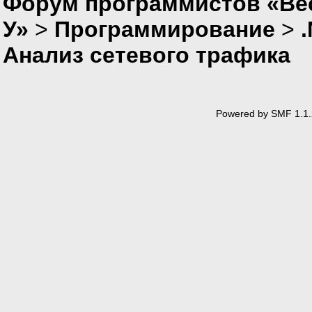
Форум программистов «Ве
У»
>
Программирование
>
Анализ сетевого трафика
Powered by SMF 1.1.