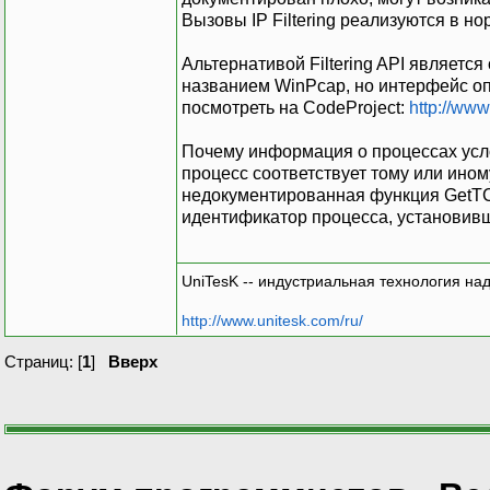
Вызовы IP Filtering реализуются в но
Альтернативой Filtering API являетс
названием WinPcap, но интерфейс опя
посмотреть на CodeProject:
http://ww
Почему информация о процессах усло
процесс соответствует тому или ино
недокументированная функция GetTC
идентификатор процесса, установив
UniTesK -- индустриальная технология на
http://www.unitesk.com/ru/
Страниц: [
1
]
Вверх