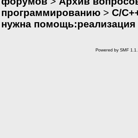
форумов
>
Архив вопросо
программированию
>
C/C+
нужна помощь:реализация
Powered by SMF 1.1.