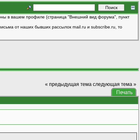
ны в вашем профиле (страница "Внешний вид форума", пункт
исьма от наших бывших рассылок mail.ru и subscribe.ru, то
« предыдущая тема
следующая тема »
Печать