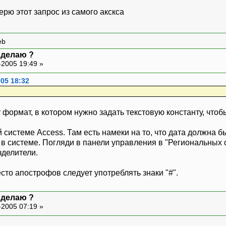
ерю этот запрос из самого акскса
eb
к делаю ?
-2005 19:49 »
05 18:32
у формат, в котором нужно задать текстовую константу, чтоб
 системе Access. Там есть намеки на то, что дата должна
в системе. Погляди в панели управления в "Региональных ст
зделители.
сто апострофов следует употреблять знаки "#".
к делаю ?
-2005 07:19 »