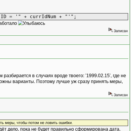
 ID = '" + currIdNum + "'";
работало
Записан
разбирается в случаях вроде твоего: '1999.02.15', где не
озможны варианты. Поэтому лучше уж сразу принять меры,
Записан
ть меры, чтобы потом не ловить ошибки.
дёт дело, пока не будет правильно сформирована дата.