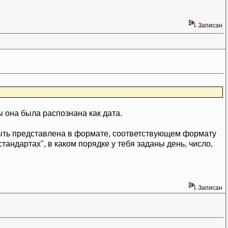
Записан
ы она была распознана как дата.
 быть представлена в формате, соответствующем формату
андартах", в каком порядке у тебя заданы день, число,
Записан