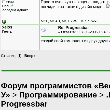
Просто очень уж не хоцеца плодить
Offline
Пол:
поглядиш на такое в дизайн моде...
Холадна аднака!
MCP, MCAD, MCTS:Win, MCTS:Web
xelos
Re: Progressbar
Гость
«
Ответ #3 :
07-05-2005 18:40 
создай свой компонент из двух други
Страниц: [
1
]
Вверх
Форум программистов «Ве
У»
>
Программирование
>
Progressbar