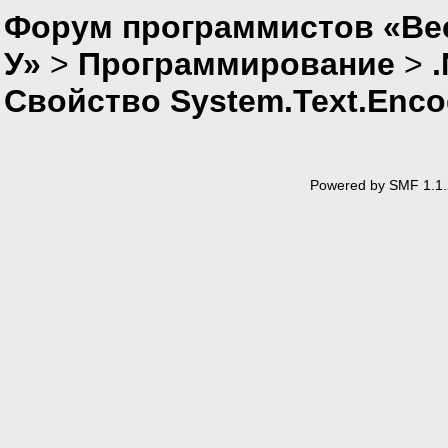
Форум программистов «Ве
У»
>
Программирование
>
Свойство System.Text.Encod
Powered by SMF 1.1.