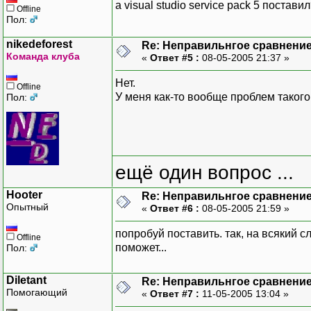
а visual studio service pack 5 постави
Offline
Пол:
nikedeforest
Re: Неправильнгое сравнение
Команда клуба
«
Ответ #5 :
08-05-2005 21:37 »
Нет.
Offline
У меня как-то вообще проблем такого
Пол:
ещё один вопрос ...
Hooter
Re: Неправильнгое сравнение
Опытный
«
Ответ #6 :
08-05-2005 21:59 »
попробуй поставить. так, на всякий 
Offline
поможет...
Пол:
Diletant
Re: Неправильнгое сравнение
Помогающий
«
Ответ #7 :
11-05-2005 13:04 »