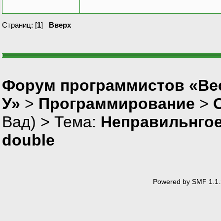
Страниц: [
1
]
Вверх
Форум программистов «Ве
У»
>
Программирование
>
Вад
) > Тема:
Неправильнгое
double
Powered by SMF 1.1.