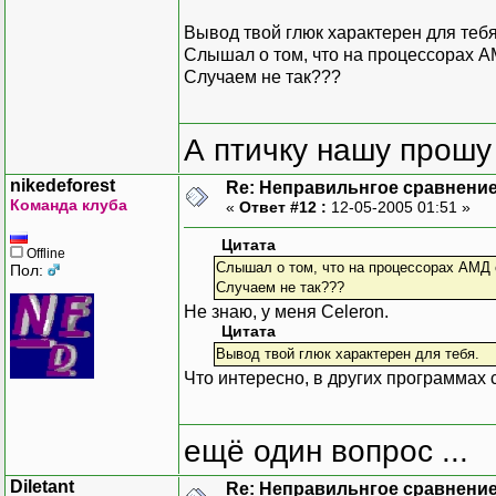
Вывод твой глюк характерен для тебя
Слышал о том, что на процессорах А
Случаем не так???
А птичку нашу прошу 
nikedeforest
Re: Неправильнгое сравнение
Команда клуба
«
Ответ #12 :
12-05-2005 01:51 »
Цитата
Offline
Слышал о том, что на процессорах АМД 
Пол:
Случаем не так???
Не знаю, у меня Celeron.
Цитата
Вывод твой глюк характерен для тебя.
Что интересно, в других программах
ещё один вопрос ...
Diletant
Re: Неправильнгое сравнение