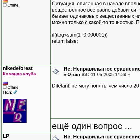
Ситуация, описанная в начале вполне
Offline
вещественное все равно добавится "б
бывает одинаковых вещественных чис
можно только с какой-то точностью. 
if(itog<sum(1+0.000001))
return false;
nikedeforest
Re: Неправильнгое сравнение
Команда клуба
«
Ответ #8 :
11-05-2005 14:39 »
Diletant, не могу понять, чем число 2
Offline
Пол:
ещё один вопрос ...
LP
Re: Неправильнгое сравнение