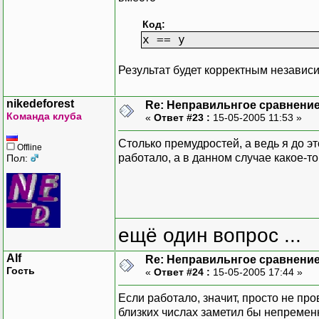
Код:
x == y
Результат будет корректным независим
nikedeforest
Re: Неправильнгое сравнение
Команда клуба
«
Ответ #23 :
15-05-2005 11:53 »
Столько премудростей, а ведь я до 
Offline
работало, а в данном случае какое-
Пол:
ещё один вопрос ...
Alf
Re: Неправильнгое сравнение
Гость
«
Ответ #24 :
15-05-2005 17:44 »
Если работало, значит, просто не пр
близких числах заметил бы непремен