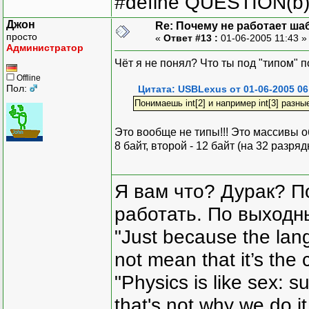
#define QUESTION(b) (
Джон
Re: Почему не работает ша
просто
«
Ответ #13 :
01-06-2005 11:43 
Администратор
Чёт я не понял? Что ты под "типом"
Offline
Пол:
Цитата: USBLexus от 01-06-2005 06
Понимаешь int[2] и например int[3] разны
Это вообще не типы!!! Это массивы об
8 байт, второй - 12 байт (на 32 разря
Я вам что? Дурак? П
работать. По выходн
"Just because the lan
not mean that it’s the 
"Physics is like sex: s
that's not why we do i