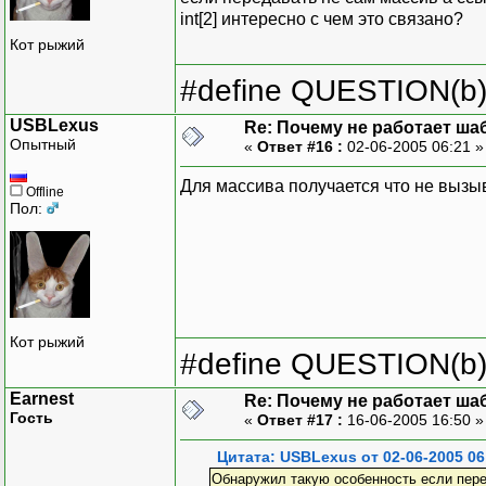
int[2] интересно с чем это связано?
Кот рыжий
#define QUESTION(b) (
USBLexus
Re: Почему не работает ша
Опытный
«
Ответ #16 :
02-06-2005 06:21 
Для массива получается что не вызы
Offline
Пол:
Кот рыжий
#define QUESTION(b) (
Earnest
Re: Почему не работает ша
Гость
«
Ответ #17 :
16-06-2005 16:50 
Цитата: USBLexus от 02-06-2005 06
Обнаружил такую особенность если переда