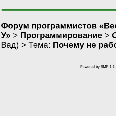
Форум программистов «Ве
У»
>
Программирование
>
Вад
) > Тема:
Почему не раб
Powered by SMF 1.1.