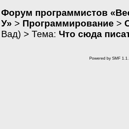
Форум программистов «Ве
У»
>
Программирование
>
Вад
) > Тема:
Что сюда писат
Powered by SMF 1.1.