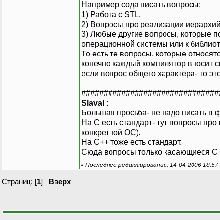
Например сода писать вопросы:
1) Работа с STL.
2) Вопросы про реализации иерархий
3) Любые другие вопросы, которые п
операционной системы или к библио
То есть те вопросы, которые относят
конечно каждый компилятор вносит св
если вопрос общего характера- то эт
###############################
SlavaI :
Большая просьба- не надо писать в ф
На С есть стандарт- тут вопросы про
конкретной ОС).
На С++ тоже есть стандарт.
Сюда вопросы только касающиеся С и
«
Последнее редактирование: 14-04-2006 18:57
Страниц: [
1
]
Вверх