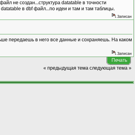
айл не создан...структура datatable в точности
tatable в dbf файл...по идеи и там и там таблицы.
Записан
ше передаешь в него все данные и сохраняешь. На каком
Записан
Печать
« предыдущая тема
следующая тема »