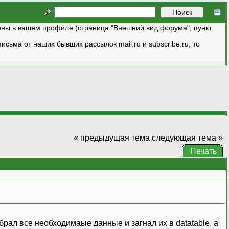
ны в вашем профиле (страница "Внешний вид форума", пункт
исьма от наших бывших рассылок mail.ru и subscribe.ru, то
« предыдущая тема
следующая тема »
Печать
брал все необходимаые данные и загнал их в datatable, а