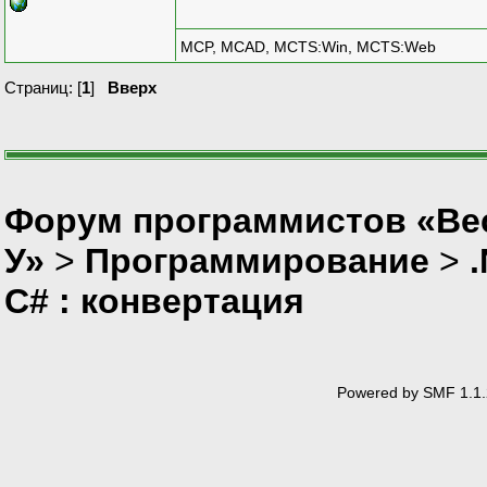
MCP, MCAD, MCTS:Win, MCTS:Web
Страниц: [
1
]
Вверх
Форум программистов «Ве
У»
>
Программирование
>
C# : конвертация
Powered by SMF 1.1.