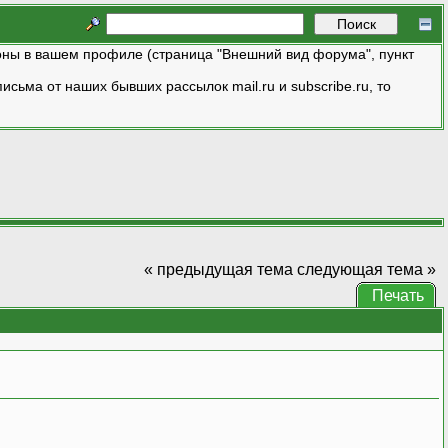
ны в вашем профиле (страница "Внешний вид форума", пункт
исьма от наших бывших рассылок mail.ru и subscribe.ru, то
« предыдущая тема
следующая тема »
Печать