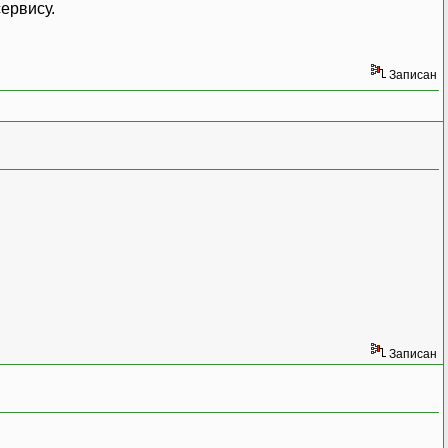
ервису.
Записан
Записан