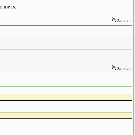
ервису.
Записан
Записан