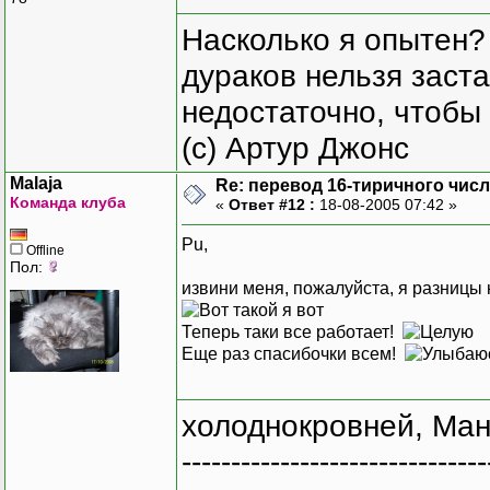
Насколько я опытен?
дураков нельзя заста
недостаточно, чтобы 
(с) Артур Джонс
Malaja
Re: перевод 16-тиричного числа
Команда клуба
«
Ответ #12 :
18-08-2005 07:42 »
Pu,
Offline
Пол:
извини меня, пожалуйста, я разницы не
Теперь таки все работает!
Еще раз спасибочки всем!
холоднокровней, Ман
-------------------------------