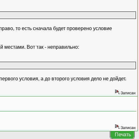
аправо, то есть сначала будет проверено условие
й местами. Вот так - неправильно:
ервого условия, а до второго условия дело не дойдет.
Записан
Записан
Печать