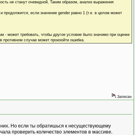
ность не станут очевидной, Таким образом, анализ выражения
и продолжится, если значение gender равно 1 (т.е. в целом может
м - может требовать, чтобы другое условие было значимо при оценке
в противном случае может произойти ошибка.
Записан
з них. Но если ты обратишься к несуществующему
ачала проверить количество элементов в массиве.