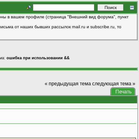
ны в вашем профиле (страница "Внешний вид форума", пункт
исьма от наших бывших рассылок mail.ru и subscribe.ru, то
ма:
ошибка при использовании &&
« предыдущая тема
следующая тема »
Печать