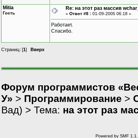
Mitia
Re: на этот раз массив wchar
Гость
«
Ответ #8 :
01-09-2005 06:18 »
Работает.
Спасибо.
Страниц: [
1
]
Вверх
Форум программистов «Ве
У»
>
Программирование
>
Вад
) > Тема:
на этот раз ма
Powered by SMF 1.1.