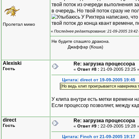
твой поток из очереди выполнения за
в очередь. Но твой поток сразу не по
У Рихтера написано, что 
твой поток до конца квант времени, 
Пролетал мимо
«
Последнее редактирование: 21-09-2005 19:42 
Не будите спашяго дракона.
Джаффар (Коша)
Alexiski
Re: загрузка процессора
Гость
«
Ответ #8 :
21-09-2005 23:25 
Цитата: direct от 19-09-2005 19:45
[Но ведь клип проигрывается наверняка 
У клипа внутри есть метки времени н
Если процессор позволяет, между кад
direct
Re: загрузка процессора
Гость
«
Ответ #9 :
22-09-2005 19:28 
Цитата: Finch от 21-09-2005 19:17