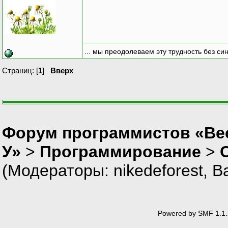
... мы преодолеваем эту трудность без си
Страниц: [
1
]
Вверх
Форум программистов «Ве
У»
>
Программирование
>
(Модераторы:
nikedeforest
,
В
Powered by SMF 1.1.