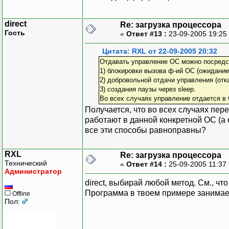
direct
Re: загрузка процессора
Гость
«
Ответ #13 :
23-09-2005 19:25
Цитата: RXL от 22-09-2005 20:32
Отдавать управление ОС можно посредс
1) блокировки вызова ф-ий ОС (ожидание 
2) добровольной отдачи управления (отка
3) создания паузы через sleep.
Во всех случаях управление отдается в 
Получается, что во всех случаях пер
работают в данной конкретной ОС (а 
все эти способы равноправны?
RXL
Re: загрузка процессора
Технический
«
Ответ #14 :
25-09-2005 11:37
Администратор
direct, выбирай любой метод. См., чт
Программа в твоем примере занимает
Offline
Пол: