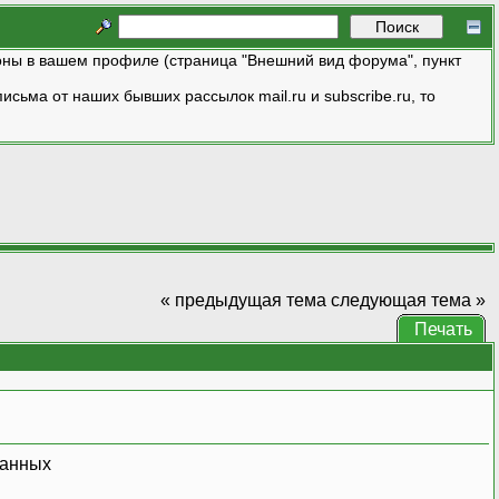
ны в вашем профиле (страница "Внешний вид форума", пункт
исьма от наших бывших рассылок mail.ru и subscribe.ru, то
« предыдущая тема
следующая тема »
Печать
данных