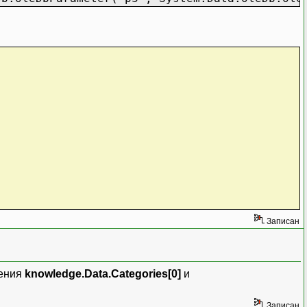
Записан
чения
knowledge.Data.Categories[0]
и
Записан