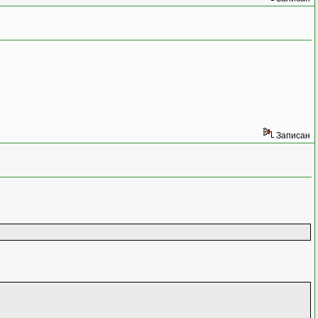
Записан
)