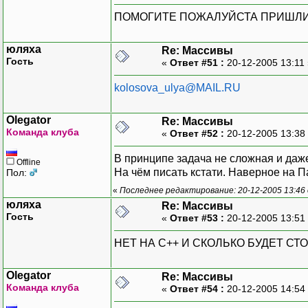
ПОМОГИТЕ ПОЖАЛУЙСТА ПРИШЛИТ
юляха
Re: Массивы
Гость
«
Ответ #51 :
20-12-2005 13:11
kolosova_ulya@MAIL.RU
Olegator
Re: Массивы
Команда клуба
«
Ответ #52 :
20-12-2005 13:38
В принципе задача не сложная и даже 
Offline
На чём писать кстати. Наверное на П
Пол:
«
Последнее редактирование: 20-12-2005 13:46 
юляха
Re: Массивы
Гость
«
Ответ #53 :
20-12-2005 13:51
НЕТ НА С++ И СКОЛЬКО БУДЕТ СТ
Olegator
Re: Массивы
Команда клуба
«
Ответ #54 :
20-12-2005 14:54