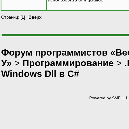
Страниц: [
1
]
Вверх
Форум программистов «Ве
У»
>
Программирование
>
Windows Dll в C#
Powered by SMF 1.1.