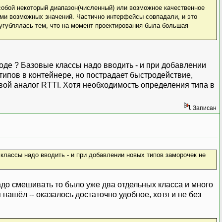
собой некоторый диапазон(численный) или возможное качественное
ами возможных значений. Частично интерфейсы совпадали, и это
сугублялась тем, что на момент проектирования была большая
оде ? Базовые классы надо вводить - и при добавлении
типов в контейнере, но пострадает быстродействие,
 свой аналог RTTI. Хотя необходимость определения типа в
Записан
 классы надо вводить - и при добавлении новых типов заморочек не
 надо смешивать то было уже два отдельных класса и много
нашёл -- оказалось достаточно удобное, хотя и не без