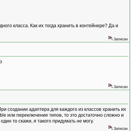
ного класса. Как их тогда хранить в контейнере? Да и
Записан
о
Записан
При создании адаптера для каждого из классов хранить их
able или переключение типов, то это достаточно сложно и
дин то скажи, я такого придумать не могу.
Записан