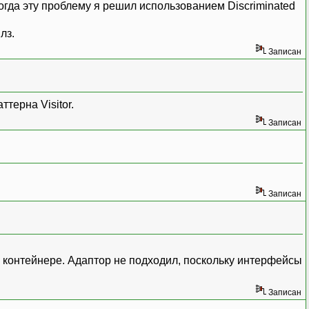
огда эту проблему я решил использованием Discriminated
лз.
Записан
терна Visitor.
Записан
Записан
в контейнере. Адаптор не подходил, поскольку интерфейсы
Записан