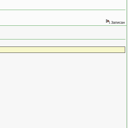
Записан