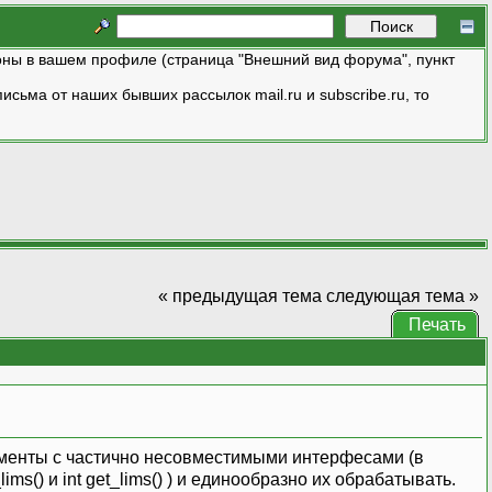
ны в вашем профиле (страница "Внешний вид форума", пункт
исьма от наших бывших рассылок mail.ru и subscribe.ru, то
« предыдущая тема
следующая тема »
Печать
лементы с частично несовместимыми интерфесами (в
ms() и int get_lims() ) и единообразно их обрабатывать.