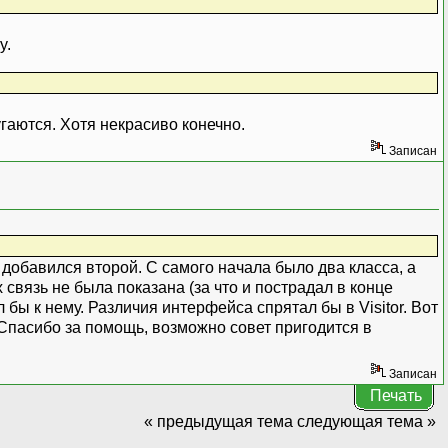
y.
гаются. Хотя некрасиво конечно.
Записан
м добавился второй. С самого начала было два класса, а
 связь не была показана (за что и пострадал в конце
 бы к нему. Различия интерфейса спрятал бы в Visitor. Вот
 Спасибо за помощь, возможно совет пригодится в
Записан
Печать
« предыдущая тема
следующая тема »