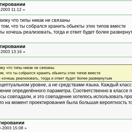
ктировании
-2003 11:12 »
 вижу что типы никак не связаны
том, что ты собрался хранить обьекты этих типов вместе
ты хочешь реализовать, тогда и ответ будет более разверн
ктировании
-2003 13:16 »
ижу что типы никак не связаны
ом, что ты собрался хранить обьекты этих типов вместе
 хочешь реализовать, тогда и ответ будет более развернутым
нцептуальном уровне, а не средствами языка. Каждый клас
ение определённого параметра. Соответственно в классе 
сы совпадали, и это совпадение хотелось использовать про
что на момент проектирования была большая вероятность то
тировании
-2003 15:08 »