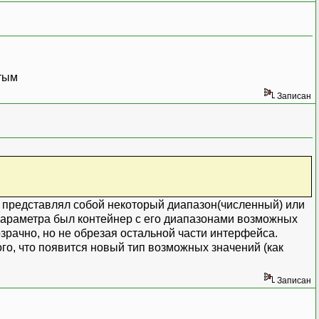
утым
Записан
с представлял собой некоторый диапазон(численный) или
параметра был контейнер с его диапазонами возможных
зрачно, но не обрезая остальной части интерфейса.
го, что появится новый тип возможных значений (как
Записан