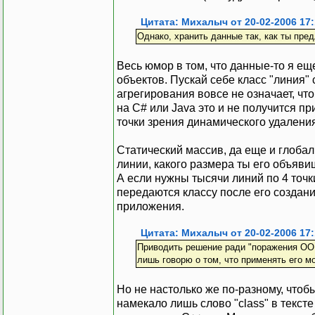
Цитата: Михалыч от 20-02-2006 17:
Однако, хранить данные так, как ты пред
Весь юмор в том, что данные-то я е
объектов. Пускай себе класс "линия"
агрегирования вовсе не означает, чт
на C# или Java это и не получится п
точки зрения динамического удаления
Статический массив, да еще и глобаль
линии, какого размера ты его объяви
А если нужны тысячи линий по 4 точк
передаются классу после его создания
приложения.
Цитата: Михалыч от 20-02-2006 17:
Приводить решение ради "поражения ООП
лишь говорю о том, что применять его 
Но не настолько же по-разному, чтоб
намекало лишь слово "class" в текст