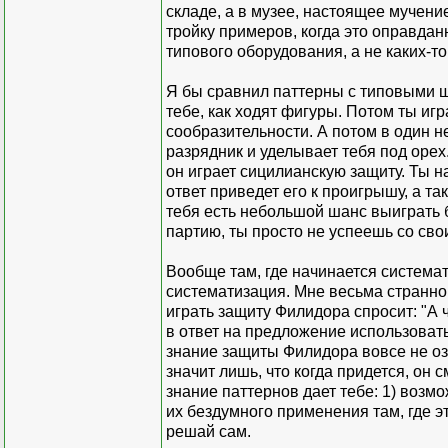
складе, а в музее, настоящее мучени
тройку примеров, когда это оправдан
типового оборудования, а не каких-
Я бы сравнил паттерны с типовыми 
тебе, как ходят фигуры. Потом ты иг
сообразительности. А потом в один 
разрядник и уделывает тебя под орех
он играет сицилианскую защиту. Ты 
ответ приведет его к проигрышу, а та
тебя есть небольшой шанс выиграть б
партию, ты просто не успеешь со св
Вообще там, где начинается системат
систематизация. Мне весьма странно
играть защиту Филидора спросит: "А 
в ответ на предложение использовать
знание защиты Филидора вовсе не озн
значит лишь, что когда придется, он 
знание паттернов дает тебе: 1) возмо
их бездумного применения там, где э
решай сам.