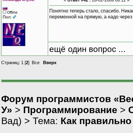
Понятно теперь стало, спасибо. Никак 
Offline
переменной на прямую, а надо через
Пол:
ещё один вопрос ...
Страниц:
1
[
2
]
Все
Вверх
Форум программистов «Ве
У»
>
Программирование
>
Вад
) > Тема:
Как правильно