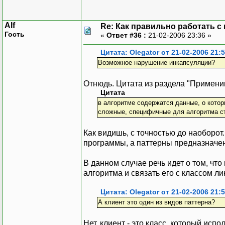
Alf
Re: Как правильно работать с
Гость
«
Ответ #36 :
21-02-2006 23:36 »
Цитата: Olegator от 21-02-2006 21:
Возможное нарушение инкапсуляции?
Отнюдь. Цитата из раздела "Примени
Цитата
в алгоритме содержатся данные, о котор
сложные, специфичные для алгоритма с
Как видишь, с точностью до наоборот
программы, а паттерны предназначен
В данном случае речь идет о том, чт
алгоритма и связать его с классом ли
Цитата: Olegator от 21-02-2006 21:
А клиент это один из видов паттерна?
Нет, клиент - это класс, который исп