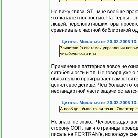
Не вижу связи. STL мне вообще практ
я отказался полностью. Паттерны - 
людей, перелопативших горы проект
сравнивать с частной библиотекой од
Цитата: Михалыч от 20-02-2006 13:
Зачастую (в системах управления наприм
читабельности и т.п.
Применение паттернов вовсе не озн
ситабельности и т.п. Не говоря уже 
обязательно проигрывает самостояте
ценил свое детище. Чем больше гот
нестандартной части задачи остается
Цитата: Михалыч от 20-02-2006 13:
А вообще - была такая тема - Олегатор 
Не знаю, не знаю... Человек задал во
сторону ООП, так что границы прово
писать на FORTRAN'e, используя син