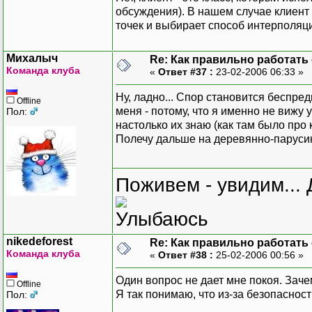
обсуждения). В нашем случае клиент 
точек и выбирает способ интерполяц
Михалыч
Re: Как правильно работать
Команда клуба
«
Ответ #37 :
23-02-2006 06:33 »
Ну, ладно... Спор становится беспре
Offline
меня - потому, что я именно не вижу 
Пол:
настолько их знаю (как там было про к
Полечу дальше на деревянно-парус
Поживем - увидим... 
nikedeforest
Re: Как правильно работать
Команда клуба
«
Ответ #38 :
25-02-2006 00:56 »
Один вопрос не дает мне покоя. Заче
Offline
Я так понимаю, что из-за безопасност
Пол: